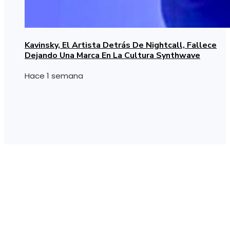
Kavinsky, El Artista Detrás De Nightcall, Fallece
Dejando Una Marca En La Cultura Synthwave
Hace 1 semana
Información
Política de Privacidad
Quiénes Somos