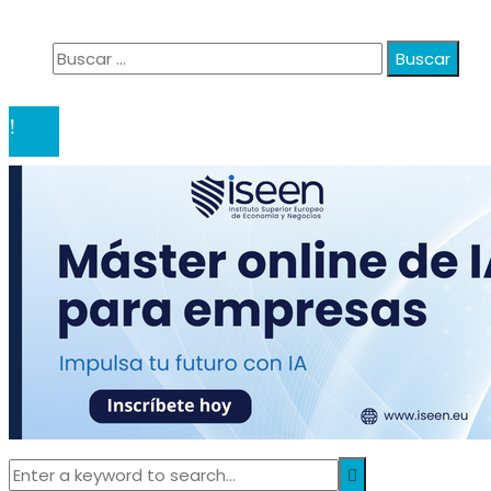
Contacto
Buscar:
© 2020 anatali. All Right Reserved