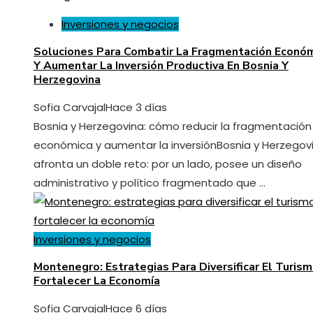
Inversiones y negocios
Soluciones Para Combatir La Fragmentación Econó
Y Aumentar La Inversión Productiva En Bosnia Y
Herzegovina
Sofia Carvajal
Hace 3 días
Bosnia y Herzegovina: cómo reducir la fragmentación
económica y aumentar la inversiónBosnia y Herzegov
afronta un doble reto: por un lado, posee un diseño
administrativo y político fragmentado que ...
Inversiones y negocios
Montenegro: Estrategias Para Diversificar El Turism
Fortalecer La Economía
Sofia Carvajal
Hace 6 días