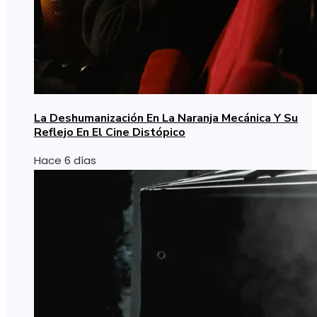
La Deshumanización En La Naranja Mecánica Y Su
Reflejo En El Cine Distópico
Hace 6 días