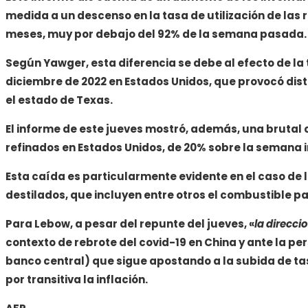
medida a un
descenso en la tasa de utilización de las 
meses, muy por debajo del 92% de la semana pasada.
Según Yawger, esta diferencia se debe al efecto de la t
diciembre de 2022 en Estados Unidos, que provocó distu
el estado de Texas.
El informe de este jueves mostró, además, una bruta
refinados en Estados Unidos, de 20% sobre la semana 
Esta caída es particularmente evidente en el caso de 
destilados, que incluyen entre otros el
combustible pa
Para Lebow, a pesar del repunte del jueves, «
la direcci
contexto de rebrote del covid-19 en China y ante la pe
banco central) que sigue apostando a
la subida de ta
por transitiva la inflación.