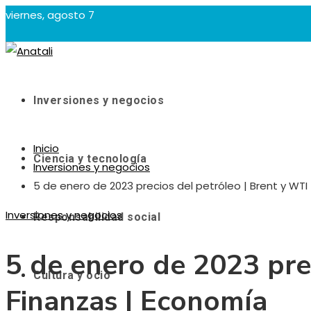
viernes, agosto 7
Inversiones y negocios
Inicio
Ciencia y tecnología
Inversiones y negocios
5 de enero de 2023 precios del petróleo | Brent y WTI
Inversiones y negocios
Responsabilidad social
5 de enero de 2023 prec
Cultura y ocio
Finanzas | Economía