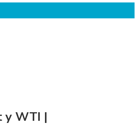
t y WTI |