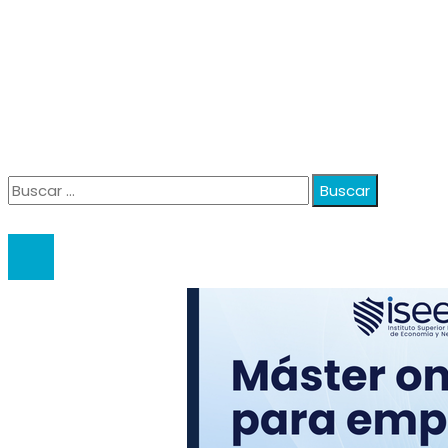
Información
Política de Privacidad
Quiénes Somos
Contacto
Buscar:
© 2020 anatali. All Right Reserved