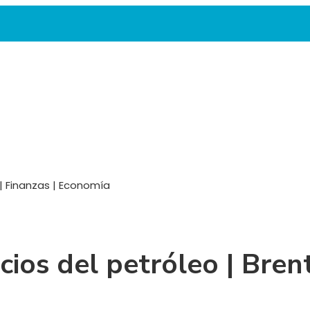
 | Finanzas | Economía
ios del petróleo | Bren