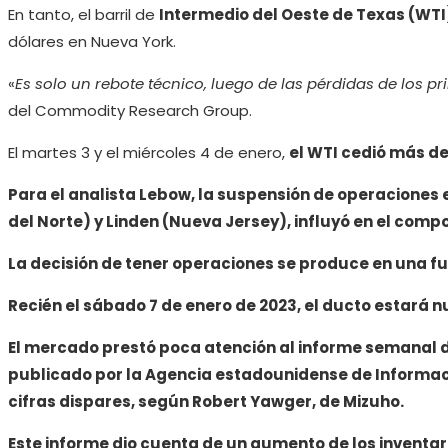
En tanto, el barril de
Intermedio del Oeste de Texas (WTI
dólares en Nueva York.
«
Es solo un rebote técnico, luego de las pérdidas de los p
del Commodity Research Group.
El martes 3 y el miércoles 4 de enero,
el WTI cedió más de
Para el analista Lebow, la suspensión de operaciones
del Norte) y Linden (Nueva Jersey), influyó en el comp
La decisión de tener operaciones se produce en una fug
Recién el sábado 7 de enero de 2023, el ducto estará 
El mercado prestó poca atención al informe semanal 
publicado por la Agencia estadounidense de Informació
cifras dispares, según Robert Yawger, de Mizuho.
Este informe dio cuenta de un aumento de los inventa