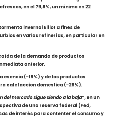
refrescos,
en el 79,6%, un mínimo en 22
ormenta invernal Elliot a fines de
rbios en varias refinerías, en particular en
l caída de la demanda de productos
inmediata anterior.
la
esencia
(-19%) y de los productos
ra calefaccion domestica
(-28%).
on del mercado sigue siendo a la baja
“, en un
rspectiva de una reserva federal (Fed,
sas de interés para contenter el consumo y