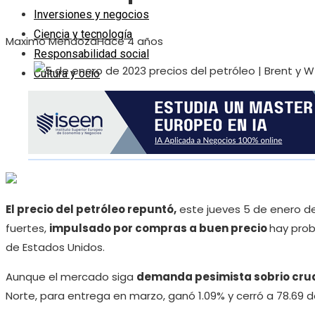
Inversiones y negocios
Ciencia y tecnología
Maximo Mendoza
Hace 4 años
Responsabilidad social
Cultura y ocio
El precio del petróleo repuntó,
este jueves 5 de enero de
fuertes,
impulsado por compras a buen precio
hay prob
de Estados Unidos.
Aunque el mercado siga
demanda pesimista sobrio cru
Norte, para entrega en marzo, ganó 1.09% y cerró a 78.69 d