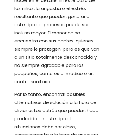
hacer en el detalle. En este caso de
los niños, la angustia o el estrés
resultante que pueden generarle
este tipo de procesos puede ser
incluso mayor. El menor no se
encuentra con sus padres, quienes
siempre le protegen, pero es que van
a un sitio totalmente desconocido y
no siempre agradable para los
pequeños, como es el médico o un
centro sanitario.
Por lo tanto, encontrar posibles
alternativas de solución a la hora de
aliviar estés estrés que puedan haber
producido en este tipo de
situaciones debe ser clave,
especialmente a la hora de asegurar