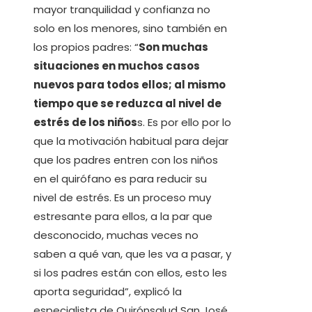
mayor tranquilidad y confianza no
solo en los menores, sino también en
los propios padres: “
Son muchas
situaciones en muchos casos
nuevos para todos ellos; al mismo
tiempo que se reduzca al nivel de
estrés de los niños
s. Es por ello por lo
que la motivación habitual para dejar
que los padres entren con los niños
en el quirófano es para reducir su
nivel de estrés. Es un proceso muy
estresante para ellos, a la par que
desconocido, muchas veces no
saben a qué van, que les va a pasar, y
si los padres están con ellos, esto les
aporta seguridad”, explicó la
especialista de Quirónsalud San José.