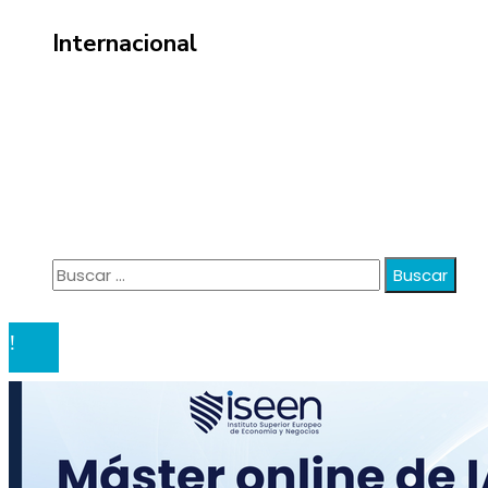
Internacional
Información
Política de Privacidad
Quiénes Somos
Contacto
Buscar:
© 2020 anatali. All Right Reserved