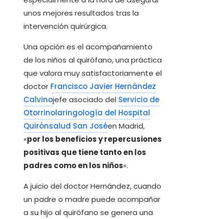
unos mejores resultados tras la
intervención quirúrgica.
Una opción es el acompañamiento
de los niños al quirófano, una práctica
que valora muy satisfactoriamente el
doctor
Francisco Javier Hernández
Calvino
jefe asociado del
Servicio de
Otorrinolaringología del Hospital
Quirónsalud San José
en Madrid,
«
por los beneficios y repercusiones
positivas que tiene tanto en los
padres como en los niños
«.
A juicio del doctor Hernández, cuando
un padre o madre puede acompañar
a su hijo al quirófano se genera una