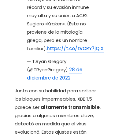
récord y su evasión inmune
muy alta y su unión a ACE2.
Sugiero «Kraken». (Este no
proviene de la mitología
griega, pero es un nombre
familiar).
https://t.co/zvCRY7jQIX
— T.Ryan Gregory
(@TRyanGregory)
28 de
diciembre de 2022
Junto con su habilidad para sortear
los bloques impermeables, XBB.1.5
parece ser
altamente transmisible
,
gracias a algunos miembros clave,
detectó en medida que el virus
evolucionó. Estos ajustes están