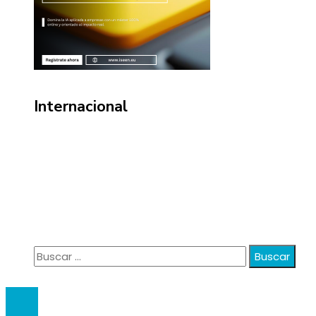
Internacional
Información
Política de Privacidad
Quiénes Somos
Contacto
Buscar:
© 2020 anatali. All Right Reserved