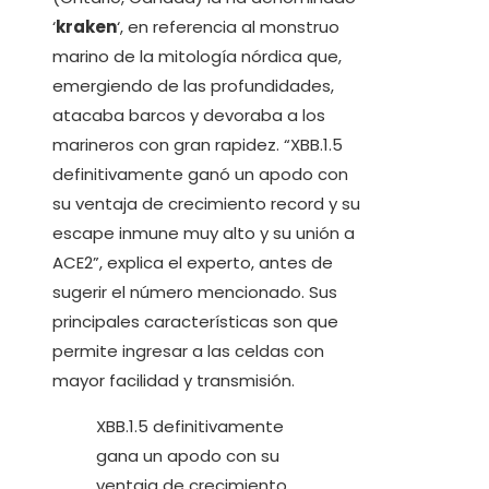
‘
kraken
‘, en referencia al monstruo
marino de la mitología nórdica que,
emergiendo de las profundidades,
atacaba barcos y devoraba a los
marineros con gran rapidez. “XBB.1.5
definitivamente ganó un apodo con
su ventaja de crecimiento record y su
escape inmune muy alto y su unión a
ACE2”, explica el experto, antes de
sugerir el número mencionado. Sus
principales características son que
permite ingresar a las celdas con
mayor facilidad y transmisión.
XBB.1.5 definitivamente
gana un apodo con su
ventaja de crecimiento