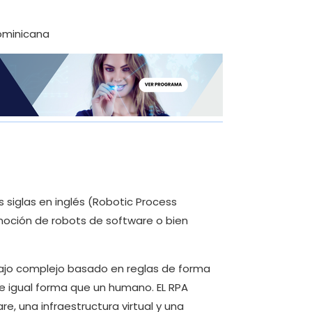
 siglas en inglés (Robotic Process
oción de robots de software o bien
abajo complejo basado en reglas de forma
 de igual forma que un humano. EL RPA
, una infraestructura virtual y una