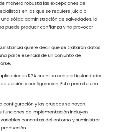
 de manera robusta las excepciones de
cialistas en los que se requiere juicio o
una sólida administración de salvedades, la
na puede producir confianza y no provocar
rcunstancia quiere decir que se tratarán datos
una parte esencial de un conjunto de
arse.
 aplicaciones RPA cuentan con particularidades
 de edición y configuración. Esto permite una
la configuración y las pruebas se hayan
Las funciones de implementación incluyen
variables concretas del entorno y suministrar
 producción.