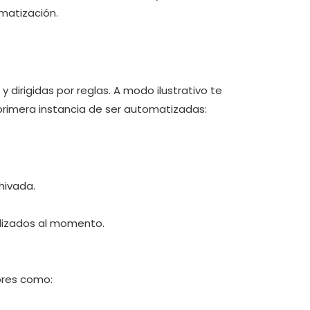
matización.
 dirigidas por reglas. A modo ilustrativo te
primera instancia de ser automatizadas:
hivada.
alizados al momento.
ores como: