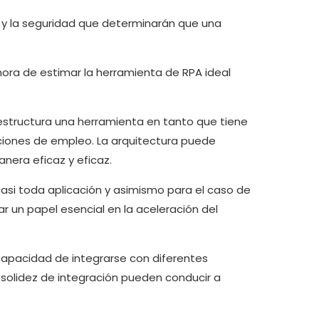
d y la seguridad que determinarán que una
ora de estimar la herramienta de RPA ideal
estructura una herramienta en tanto que tiene
ciones de empleo. La arquitectura puede
nera eficaz y eficaz.
 casi toda aplicación y asimismo para el caso de
un papel esencial en la aceleración del
 capacidad de integrarse con diferentes
 solidez de integración pueden conducir a