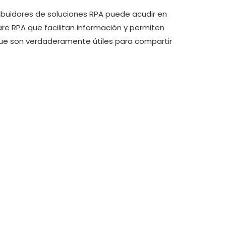
ribuidores de soluciones RPA puede acudir en
re RPA que facilitan información y permiten
que son verdaderamente útiles para compartir