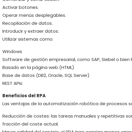
Activar botones.
Operar menús desplegables.
Recopilación de datos.
Introducir y extraer datos.
Utilizar sistemas como:
Windows
Software de gestión empresarial, como SAP, Siebel o bien 
Basado en la página web (HTML)
Base de datos (DB2, Oracle, SQL Server)
REST APIs
Beneficios del RPA
Las ventajas de la automatización robótica de procesos s
Reducción de costes: las tareas manuales y repetitivas so
fracción del coste actual.
Mayor calidad del servicio: el RPA trae consigo menos errore