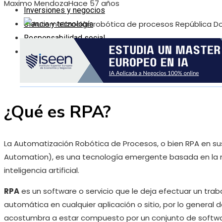
Maximo Mendoza
Hace 57 años
Inversiones y negocios
Ciencia y tecnología
Responsabilidad social
Cultura y ocio
¿Qué es RPA?
La Automatización Robótica de Procesos, o bien RPA en sus
Automation), es una tecnología emergente basada en la n
inteligencia artificial.
RPA
es un software o servicio que le deja efectuar un tr
automática en cualquier aplicación o sitio, por lo general
acostumbra a estar compuesto por un conjunto de software