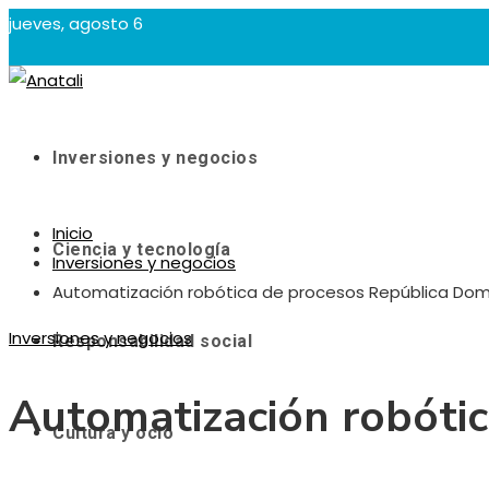
jueves, agosto 6
Inversiones y negocios
Inicio
Ciencia y tecnología
Inversiones y negocios
Automatización robótica de procesos República Dom
Inversiones y negocios
Responsabilidad social
Automatización robóti
Cultura y ocio