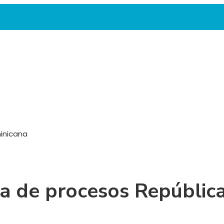
inicana
ca de procesos Repúblic