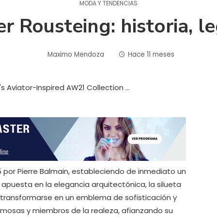
MODA Y TENDENCIAS
er Rousteing: historia, 
Maximo Mendoza
Hace 11 meses
 por Pierre Balmain, estableciendo de inmediato un
 apuesta en la elegancia arquitectónica, la silueta
 transformarse en un emblema de sofisticación y
a famosas y miembros de la realeza, afianzando su