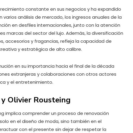
n crecimiento constante en sus negocios y ha expandido
varios análisis de mercado, los ingresos anuales de la
ión en desfiles internacionales, junto con la atención
les marcas del sector del lujo. Además, la diversificación
s, accesorios y fragancias, refleja la capacidad de
eativa y estratégica de alto calibre.
inución en su importancia hacia el final de la década
iones extranjeras y colaboraciones con otros actores
ca y el entretenimiento.
y Olivier Rousteing
eing implica comprender un proceso de renovación
solo en el diseño de moda, sino también en el
teractuar con el presente sin dejar de respetar la