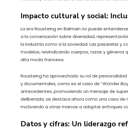
Impacto cultural y social: Inc
La era Rousteing en Balmain no puede entenderse 
a la conversación sobre diversidad, representació
la industria como a la sociedad. Las pasarelas y
modelos, reivindicando cuerpos, razas y géneros q
alta moda francesa.
Rousteing ha aprovechado su rol de personalidad 
y documentales, como es el caso de “Wonder Boy
antecedentes, promoviendo un mensaje de superac
deliberada, se destaca ahora como una casa de 
motivando a otras marcas a adoptar enfoques c
Datos y cifras: Un liderazgo re