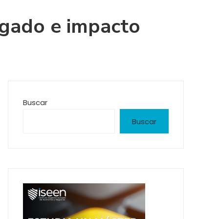
legado e impacto
Buscar
Buscar