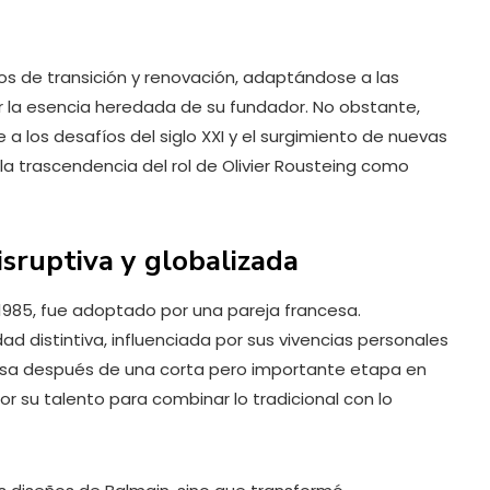
s de transición y renovación, adaptándose a las
r la esencia heredada de su fundador. No obstante,
a los desafíos del siglo XXI y el surgimiento de nuevas
la trascendencia del rol de Olivier Rousteing como
isruptiva y globalizada
n 1985, fue adoptado por una pareja francesa.
d distintiva, influenciada por sus vivencias personales
 casa después de una corta pero importante etapa en
 su talento para combinar lo tradicional con lo