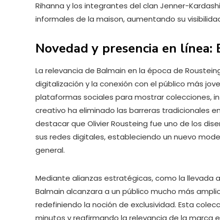
Rihanna y los integrantes del clan Jenner-Kard
informales de la maison, aumentando su visibilidad
Novedad y presencia en línea:
La relevancia de Balmain en la época de Roustein
digitalización y la conexión con el público más jov
plataformas sociales para mostrar colecciones, i
creativo ha eliminado las barreras tradicionales e
destacar que Olivier Rousteing fue uno de los dise
sus redes digitales, estableciendo un nuevo modelo
general.
Mediante alianzas estratégicas, como la llevada a
Balmain alcanzara a un público mucho más amplio
redefiniendo la noción de exclusividad. Esta colec
minutos y reafirmando la relevancia de la marca 