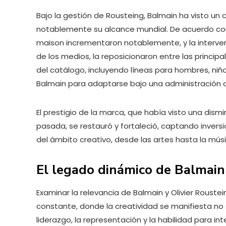
Bajo la gestión de Rousteing, Balmain ha visto u
notablemente su alcance mundial. De acuerdo con 
maison incrementaron notablemente, y la intervenc
de los medios, la reposicionaron entre las principa
del catálogo, incluyendo líneas para hombres, niño
Balmain para adaptarse bajo una administración cr
El prestigio de la marca, que había visto una dism
pasada, se restauró y fortaleció, captando invers
del ámbito creativo, desde las artes hasta la músi
El legado dinámico de Balmain 
Examinar la relevancia de Balmain y Olivier Roust
constante, donde la creatividad se manifiesta no 
liderazgo, la representación y la habilidad para in