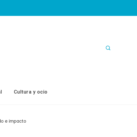
l
Cultura y ocio
ado e impacto