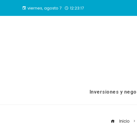
viernes, agosto 7
12:23:18
Inversiones y nego
Inicio