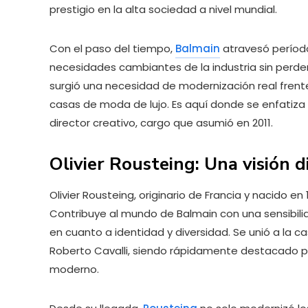
prestigio en la alta sociedad a nivel mundial.
Con el paso del tiempo,
Balmain
atravesó período
necesidades cambiantes de la industria sin perde
surgió una necesidad de modernización real frente 
casas de moda de lujo. Es aquí donde se enfatiza 
director creativo, cargo que asumió en 2011.
Olivier Rousteing: Una visión d
Olivier Rousteing, originario de Francia y nacido e
Contribuye al mundo de Balmain con una sensibilida
en cuanto a identidad y diversidad. Se unió a la
Roberto Cavalli, siendo rápidamente destacado por
moderno.