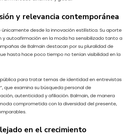
lusión y relevancia contemporánea
únicamente desde la innovación estilística. Su aporte
n y autoafirmación en la moda ha sensibilizado tanto a
 campañas de Balmain destacan por su pluralidad de
ue hasta hace poco tiempo no tenían visibilidad en la
pública para tratar temas de identidad en entrevistas
”, que examina su búsqueda personal de
ión, autenticidad y afiliación. Balmain, de manera
moda comprometida con la diversidad del presente,
omparables.
flejado en el crecimiento