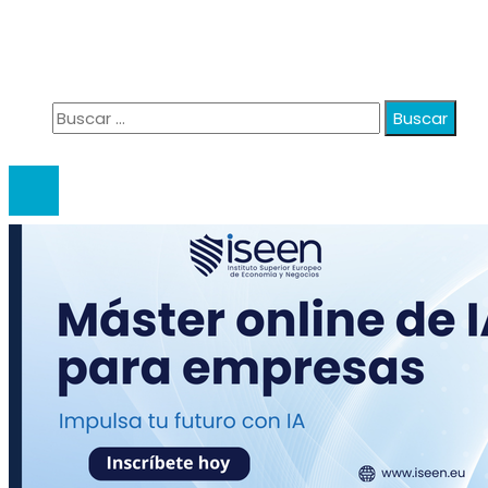
Política de Privacidad
Quiénes Somos
Contacto
Buscar:
© 2020 anatali. All Right Reserved