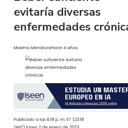
evitaría diversas
enfermedades crónic
Maximo Mendoza
Hace 4 años
Publicado a las 6:18 p. m. ET (23:18
GMT) lunes 2 de enero de 2023