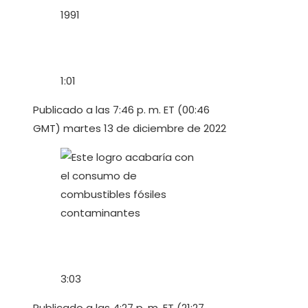
1:01
Publicado a las 7:46 p. m. ET (00:46
GMT) martes 13 de diciembre de 2022
3:03
Publicado a las 4:27 p. m. ET (21:27