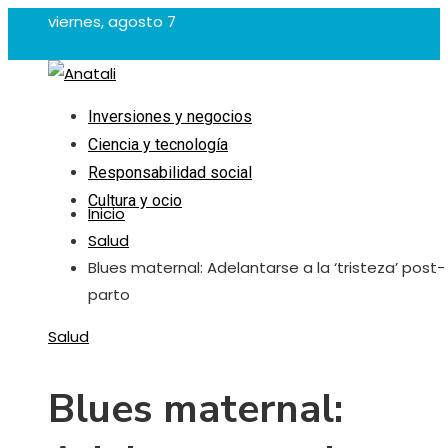
viernes, agosto 7
Inversiones y negocios
Ciencia y tecnología
Responsabilidad social
Cultura y ocio
Inicio
Salud
Blues maternal: Adelantarse a la ‘tristeza’ post-
parto
Salud
Blues maternal: