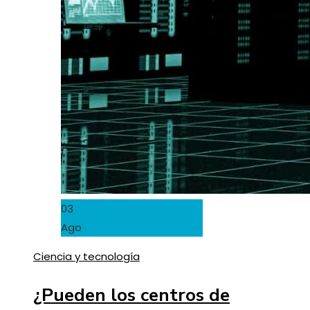
03
Ago
Ciencia y tecnología
¿Pueden los centros de