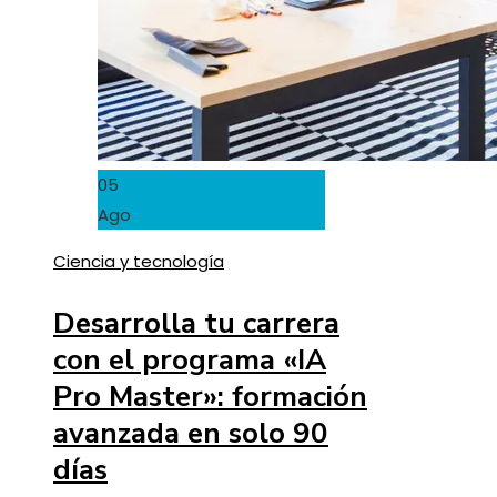
05
Ago
Ciencia y tecnología
Desarrolla tu carrera
con el programa «IA
Pro Master»: formación
avanzada en solo 90
días