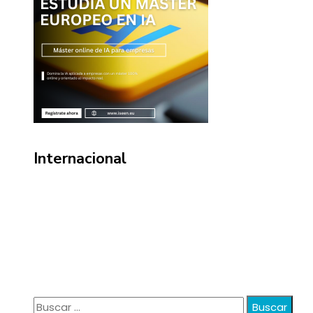
Internacional
Información
Política de Privacidad
Quiénes Somos
Contacto
Buscar: