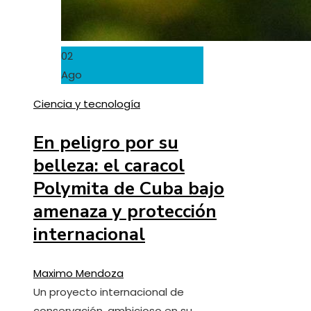
02
Ago
Ciencia y tecnología
En peligro por su
belleza: el caracol
Polymita de Cuba bajo
amenaza y protección
internacional
Maximo Mendoza
Un proyecto internacional de
conservación, ambicioso en su