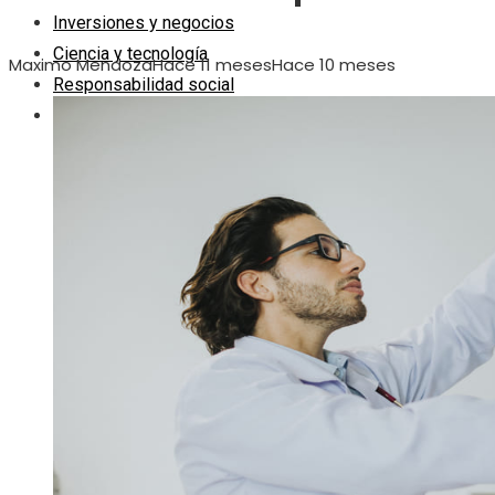
Inversiones y negocios
Ciencia y tecnología
Maximo Mendoza
Hace 11 meses
Hace 10 meses
Responsabilidad social
Cultura y ocio