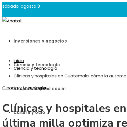
sábado, agosto 8
Inversiones y negocios
Inicio
Ciencia y tecnología
Ciencia y tecnología
Clínicas y hospitales en Guatemala: cómo la automat
Ciencia y tecnología
Responsabilidad social
Clínicas y hospitales 
Cultura y ocio
última milla optimiza r