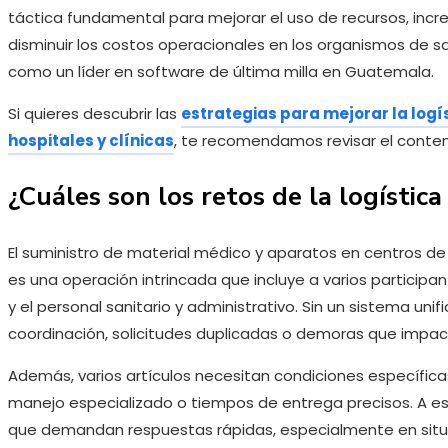
táctica fundamental para mejorar el uso de recursos, incre
disminuir los costos operacionales en los organismos de sa
como un líder en software de última milla en Guatemala.
Si quieres descubrir las
estrategias para mejorar la logís
hospitales y clínicas
, te recomendamos revisar el conten
¿Cuáles son los retos de la logística
El suministro de material médico y aparatos en centros d
es una operación intrincada que incluye a varios participa
y el personal sanitario y administrativo. Sin un sistema uni
coordinación, solicitudes duplicadas o demoras que impa
Además, varios artículos necesitan condiciones específic
manejo especializado o tiempos de entrega precisos. A es
que demandan respuestas rápidas, especialmente en situ