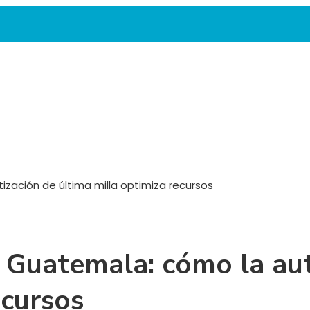
ización de última milla optimiza recursos
en Guatemala: cómo la au
ecursos