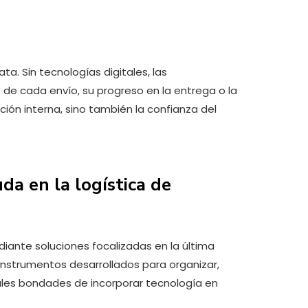
ata. Sin tecnologías digitales, las
de cada envío, su progreso en la entrega o la
ión interna, sino también la confianza del
da en la logística de
iante soluciones focalizadas en la última
nstrumentos desarrollados para organizar,
pales bondades de incorporar tecnología en