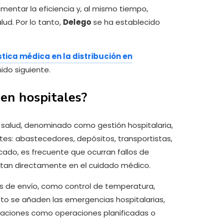
mentar la eficiencia y, al mismo tiempo,
lud. Por lo tanto,
Delego
se ha establecido
tica médica en la distribución en
ido siguiente.
 en hospitales?
e salud, denominado como gestión hospitalaria,
ntes: abastecedores, depósitos, transportistas,
ficado, es frecuente que ocurran fallos de
ctan directamente en el cuidado médico.
as de envío, como control de temperatura,
to se añaden las emergencias hospitalarias,
aciones como operaciones planificadas o