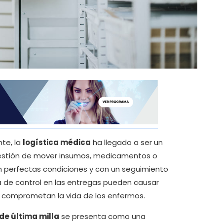
nte, la
logística médica
ha llegado a ser un
 cuestión de mover insumos, medicamentos o
n perfectas condiciones y con un seguimiento
da de control en las entregas pueden causar
ue comprometan la vida de los enfermos.
de última milla
se presenta como una