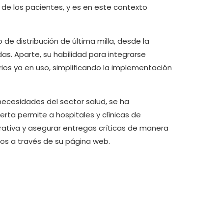
 de los pacientes, y es en este contexto
de distribución de última milla, desde la
as. Aparte, su habilidad para integrarse
rios ya en uso, simplificando la implementación
necesidades del sector salud, se ha
erta permite a hospitales y clínicas de
rativa y asegurar entregas críticas de manera
los a través de su página web.