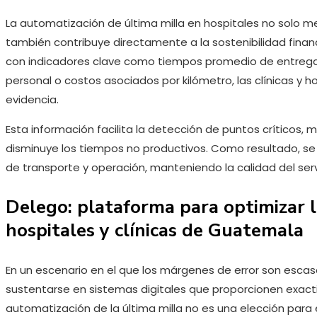
La automatización de última milla en hospitales no solo me
también contribuye directamente a la sostenibilidad financi
con indicadores clave como tiempos promedio de entrega,
personal o costos asociados por kilómetro, las clínicas y
evidencia.
Esta información facilita la detección de puntos críticos, me
disminuye los tiempos no productivos. Como resultado, s
de transporte y operación, manteniendo la calidad del serv
Delego: plataforma para optimizar la
hospitales y clínicas de Guatemala
En un escenario en el que los márgenes de error son escasos
sustentarse en sistemas digitales que proporcionen exact
automatización de la última milla no es una elección par