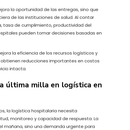
jora la oportunidad de las entregas, sino que
era de las instituciones de salud. Al contar
 tasa de cumplimiento, productividad del
 hospitales pueden tomar decisiones basadas en
jora la eficiencia de los recursos logísticos y
e obtienen reducciones importantes en costos
icio intacta.
 última milla en logística en
, la logística hospitalaria necesita
itud, monitoreo y capacidad de respuesta. La
a el mañana, sino una demanda urgente para