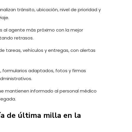
nalizan tránsito, ubicación, nivel de prioridad y
iaje.
es al agente más próximo con la mejor
tando retrasos.
de tareas, vehículos y entregas, con alertas
 formularios adaptados, fotos y firmas
dministrativos.
que mantienen informado al personal médico
llegada.
a de última milla en la