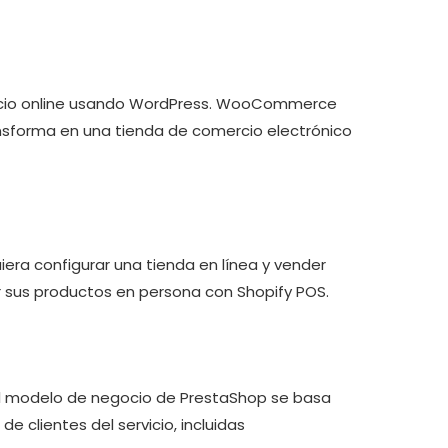
rcio online usando WordPress. WooCommerce
nsforma en una tienda de comercio electrónico
era configurar una tienda en línea y vender
 sus productos en persona con Shopify POS.
El modelo de negocio de PrestaShop se basa
e clientes del servicio, incluidas