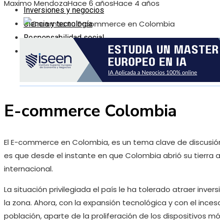
Maximo Mendoza
Hace 6 años
Hace 4 años
Inversiones y negocios
Ciencia y tecnología
Responsabilidad social
Cultura y ocio
E-commerce Colombia
El E-commerce en Colombia, es un tema clave de discusión
es que desde el instante en que Colombia abrió su tierra a
internacional.
La situación privilegiada el país le ha tolerado atraer inver
la zona. Ahora, con la expansión tecnológica y con el ince
población, aparte de la proliferación de los dispositivos 