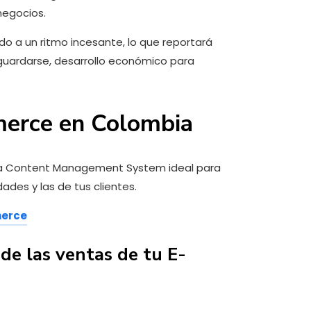
negocios.
 a un ritmo incesante, lo que reportará
guardarse, desarrollo económico para
erce en Colombia
rma Content Management System ideal para
ades y las de tus clientes.
merce
de las ventas de tu E-