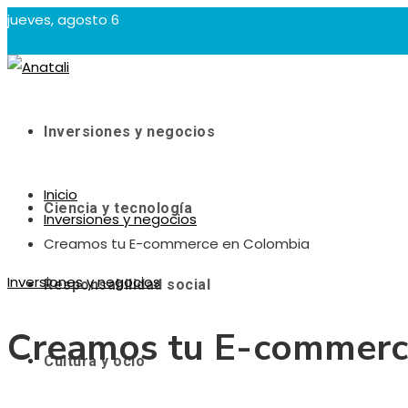
jueves, agosto 6
Inversiones y negocios
Inicio
Ciencia y tecnología
Inversiones y negocios
Creamos tu E-commerce en Colombia
Inversiones y negocios
Responsabilidad social
Creamos tu E-commerc
Cultura y ocio