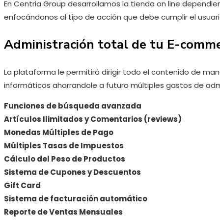
En Centria Group desarrollamos la tienda on line dependien
enfocándonos al tipo de acción que debe cumplir el usuar
Administración total de tu E-comm
La plataforma le permitirá dirigir todo el contenido de ma
informáticos ahorrandole a futuro múltiples gastos de admi
Funciones de búsqueda avanzada
Artículos Ilimitados y Comentarios (reviews)
Monedas Múltiples de Pago
Múltiples Tasas de Impuestos
Cálculo del Peso de Productos
Sistema de Cupones y Descuentos
Gift Card
Sistema de facturación automático
Reporte de Ventas Mensuales