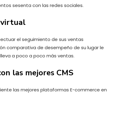
entos sesenta con las redes sociales.
virtual
efectuar el seguimiento de sus ventas
ción comparativa de desempeño de su lugar le
 lleva a poco a poco más ventas.
 con las mejores CMS
liente las mejores plataformas E-commerce en