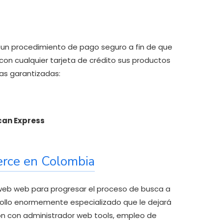
n un procedimiento de pago seguro a fin de que
con cualquier tarjeta de crédito sus productos
as garantizadas:
ican Express
rce en Colombia
eb web para progresar el proceso de busca a
rrollo enormemente especializado que le dejará
ión con administrador web tools, empleo de