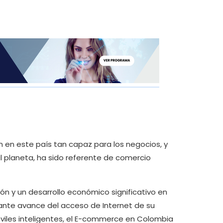
 en este país tan capaz para los negocios, y
l planeta, ha sido referente de comercio
sión y un desarrollo económico significativo en
sante avance del acceso de Internet de su
móviles inteligentes, el E-commerce en Colombia