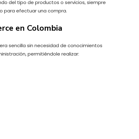
do del tipo de productos o servicios, siempre
io para efectuar una compra.
erce en Colombia
nera sencilla sin necesidad de conocimientos
nistración, permitiéndole realizar: