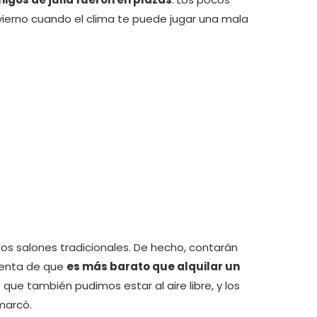
ierno cuando el clima te puede jugar una mala
 los salones tradicionales. De hecho, contarán
uenta de que
es más barato que alquilar un
ue también pudimos estar al aire libre, y los
marcó.