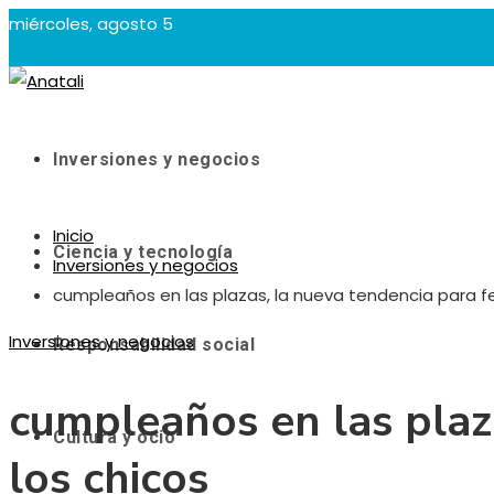
miércoles, agosto 5
Inversiones y negocios
Inicio
Ciencia y tecnología
Inversiones y negocios
cumpleaños en las plazas, la nueva tendencia para fe
Inversiones y negocios
Responsabilidad social
cumpleaños en las plaza
Cultura y ocio
los chicos