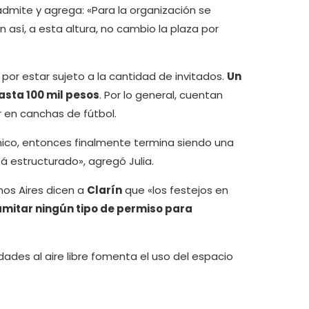
 admite y agrega: «Para la organización se
 así, a esta altura, no cambio la plaza por
 por estar sujeto a la cantidad de invitados.
Un
asta 100 mil pesos
. Por lo general, cuentan
r en canchas de fútbol.
ómico, entonces finalmente termina siendo una
estructurado», agregó Julia.
nos Aires dicen a
Clarín
que «los festejos en
ramitar ningún tipo de permiso para
ades al aire libre fomenta el uso del espacio