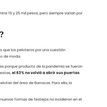
ntre 15 y 25 mil pesos, pero siempre varían por
?
es que los peloteros por una cuestión
do de moda.
o es porque producto de la pandemia se fueron
iestas,
el 63% no volvió a abrir sus puertas
.
otari del área de Barracas. Para ella, la
 nuevas formas de festejos no incidieron en el