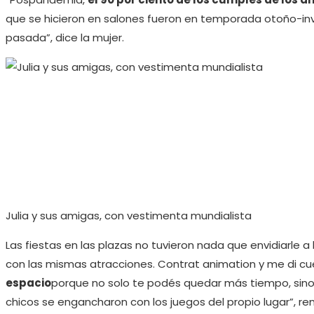
que se hicieron en salones fueron en temporada otoño-inv
pasada”, dice la mujer.
Julia y sus amigas, con vestimenta mundialista
Las fiestas en las plazas no tuvieron nada que envidiarle a
con las mismas atracciones. Contrat animation y me di c
espacio
porque no solo te podés quedar más tiempo, sino q
chicos se engancharon con los juegos del propio lugar”, re