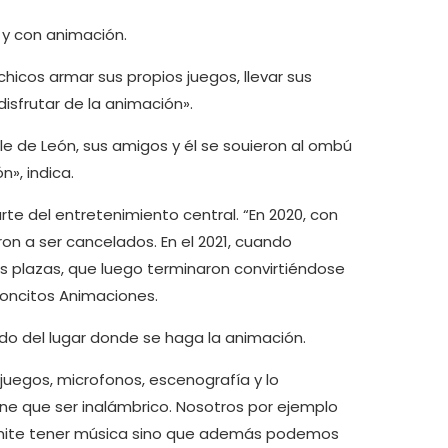
 y con animación.
hicos armar sus propios juegos, llevar sus
isfrutar de la animación».
le de León, sus amigos y él se souieron al ombú
», indica.
arte del entretenimiento central. “En 2020, con
on a ser cancelados. En el 2021, cuando
as plazas, que luego terminaron convirtiéndose
moncitos Animaciones.
ndo del lugar donde se haga la animación.
uegos, microfonos, escenografía y lo
ene que ser inalámbrico. Nosotros por ejemplo
rmite tener música sino que además podemos