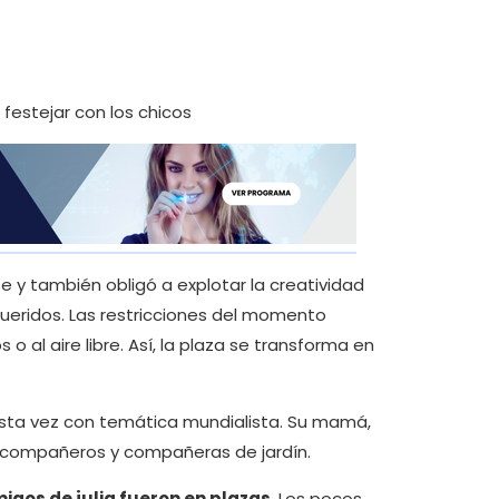
y también obligó a explotar la creatividad
ueridos. Las restricciones del momento
 al aire libre. Así, la plaza se transforma en
esta vez con temática mundialista. Su mamá,
sus compañeros y compañeras de jardín.
migos de julia fueron en plazas
. Los pocos