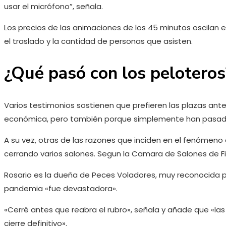
usar el micrófono”, señala.
Los precios de las animaciones de los 45 minutos oscilan e
el traslado y la cantidad de personas que asisten.
¿Qué pasó con los peloteros
Varios testimonios sostienen que prefieren las plazas ant
económica, pero también porque simplemente han pasa
A su vez, otras de las razones que inciden en el fenómen
cerrando varios salones. Segun la Camara de Salones de F
Rosario es la dueña de Peces Voladores, muy reconocida pel
pandemia «fue devastadora».
«Cerré antes que reabra el rubro», señala y añade que «las
cierre definitivo».