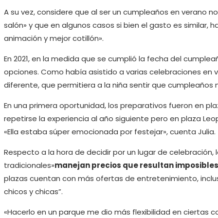
A su vez, considere que al ser un cumpleaños en verano no
salón» y que en algunos casos si bien el gasto es similar, h
animación y mejor cotillón».
En 2021, en la medida que se cumplió la fecha del cumplea
opciones. Como había asistido a varias celebraciones en v
diferente, que permitiera a la niña sentir que cumpleaños
En una primera oportunidad, los preparativos fueron en pla
repetirse la experiencia al año siguiente pero en plaza Leo
«Ella estaba súper emocionada por festejar», cuenta Julia.
Respecto a la hora de decidir por un lugar de celebración
tradicionales»
manejan precios que resultan imposible
plazas cuentan con más ofertas de entretenimiento, inclu
chicos y chicas”.
«Hacerlo en un parque me dio más flexibilidad en ciertas c