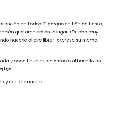
atención de todos. El parque se tiñe de fiesta,
animación que ambientan el lugar. «Estaba muy
ndo hacerlo al aire libre», expresa su mamá,
ada y poco flexible», en cambio al hacerlo en
esto
«.