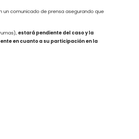
ran un comunicado de prensa asegurando que
(Pumas),
estará pendiente del caso y la
ente en cuanto a su participación en la