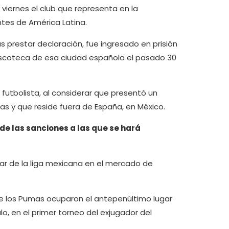
 viernes el club que representa en la
tes de América Latina.
ras prestar declaración, fue ingresado en prisión
iscoteca de esa ciudad española el pasado 30
l futbolista, al considerar que presentó un
s y que reside fuera de España, en México.
e las sanciones a las que se hará
elar de la liga mexicana en el mercado de
que los Pumas ocuparon el antepenúltimo lugar
ulo, en el primer torneo del exjugador del