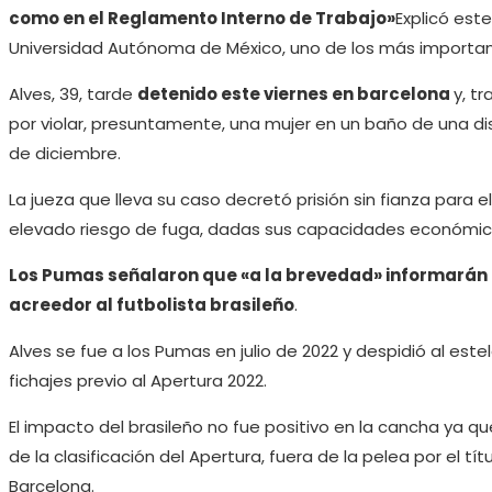
como en el Reglamento Interno de Trabajo»
Explicó este
Universidad Autónoma de México, uno de los más importan
Alves, 39, tarde
detenido este viernes en barcelona
y, t
por violar, presuntamente, una mujer en un baño de una d
de diciembre.
La jueza que lleva su caso decretó prisión sin fianza para e
elevado riesgo de fuga, dadas sus capacidades económica
Los Pumas señalaron que «a la brevedad» informarán d
acreedor al futbolista brasileño
.
Alves se fue a los Pumas en julio de 2022 y despidió al est
fichajes previo al Apertura 2022.
El impacto del brasileño no fue positivo en la cancha ya 
de la clasificación del Apertura, fuera de la pelea por el tít
Barcelona.