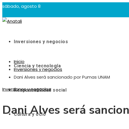
sábado, agosto 8
Inversiones y negocios
Inicio
Ciencia y tecnología
Inversiones y negocios
Dani Alves será sancionado por Pumas UNAM
Inversiones y negocios
Responsabilidad social
Dani Alves será sanc
Cultura y ocio