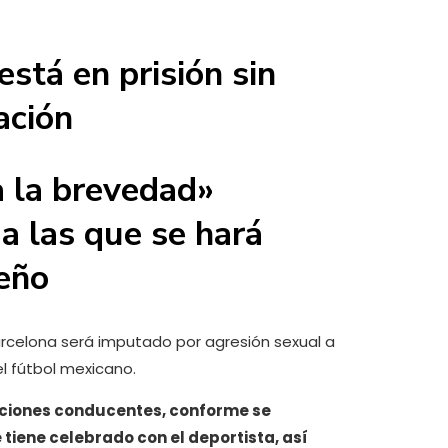
está en prisión sin
ación
 la brevedad»
a las que se hará
leño
rcelona será imputado por agresión sexual a
l fútbol mexicano.
nciones conducentes, conforme se
tiene celebrado con el deportista, así