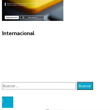
Internacional
Información
Política de Privacidad
Quiénes Somos
Contacto
Buscar:
© 2020 anatali. All Right Reserved