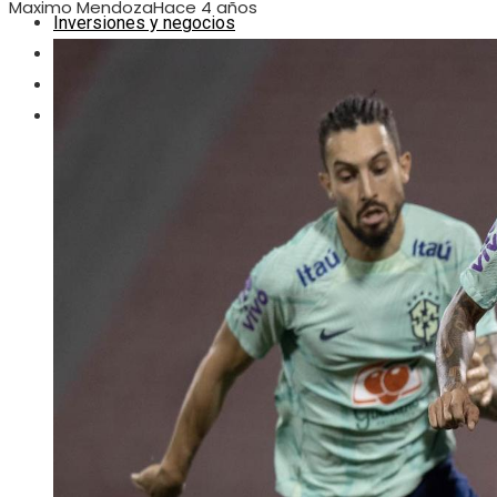
Maximo Mendoza
Hace 4 años
Inversiones y negocios
Ciencia y tecnología
Responsabilidad social
Cultura y ocio