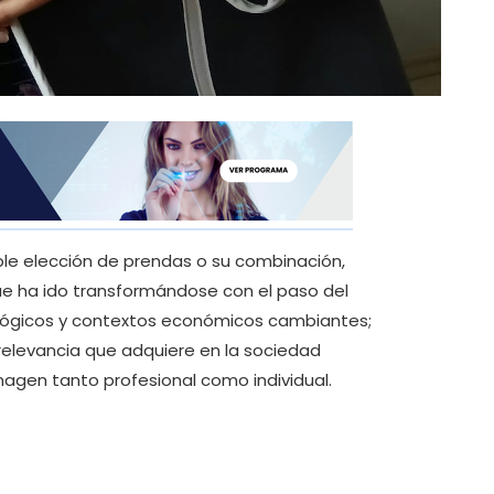
mple elección de prendas o su combinación,
ue ha ido transformándose con el paso del
ológicos y contextos económicos cambiantes;
a relevancia que adquiere en la sociedad
gen tanto profesional como individual.