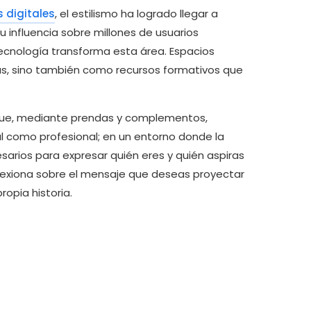
 digitales
, el estilismo ha logrado llegar a
u influencia sobre millones de usuarios
tecnología transforma esta área. Espacios
as, sino también como recursos formativos que
da que, mediante prendas y complementos,
al como profesional; en un entorno donde la
esarios para expresar quién eres y quién aspiras
reflexiona sobre el mensaje que deseas proyectar
opia historia.