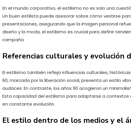
En el mundo corporativo, el estilismo no es solo una cuest
Un buen estilista puede asesorar sobre cómo vestirse par
presentaciones, asegurando que la imagen personal refuer
diseño y la moda, el estilismo es crucial para definir tende
campaña.
Referencias culturales y evolución d
El estilismo también refleja influencias culturales, histórica
60, marcada por la liberación social, presenta un estilo vib
audaces. En contraste, los años 90 acogieron un minimali
Esta capacidad del estilismo para adaptarse a contextos
en constante evolución.
El estilo dentro de los medios y el 