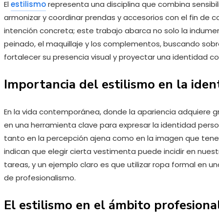
El
estilismo
representa una disciplina que combina sensibili
armonizar y coordinar prendas y accesorios con el fin de c
intención concreta; este trabajo abarca no solo la indum
peinado, el maquillaje y los complementos, buscando sobre
fortalecer su presencia visual y proyectar una identidad c
Importancia del estilismo en la ide
En la vida contemporánea, donde la apariencia adquiere gr
en una herramienta clave para expresar la identidad perso
tanto en la percepción ajena como en la imagen que ten
indican que elegir cierta vestimenta puede incidir en nues
tareas, y un ejemplo claro es que utilizar ropa formal en un
de profesionalismo.
El estilismo en el ámbito profesiona