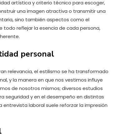
dad artística y criterio técnico para escoger,
onstruir una imagen atractiva o transmitir una
entaria, sino también aspectos como el
 todo reflejar la esencia de cada persona,
oherente.
ntidad personal
an relevancia, el estilismo se ha transformado
nal, y la manera en que nos vestimos influye
emos de nosotros mismos; diversos estudios
tra seguridad y en el desempeño en distintas
a entrevista laboral suele reforzar la impresión
l