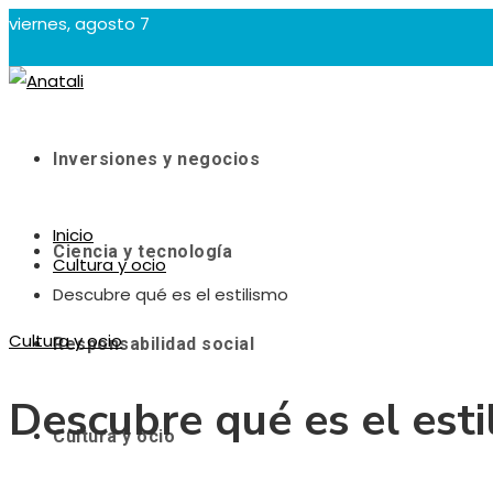
viernes, agosto 7
Inversiones y negocios
Inicio
Ciencia y tecnología
Cultura y ocio
Descubre qué es el estilismo
Cultura y ocio
Responsabilidad social
Descubre qué es el esti
Cultura y ocio