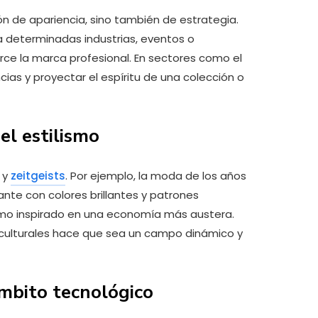
ión de apariencia, sino también de estrategia.
a determinadas industrias, eventos o
ce la marca profesional. En sectores como el
ncias y proyectar el espíritu de una colección o
el estilismo
s y
zeitgeists
. Por ejemplo, la moda de los años
rante con colores brillantes y patrones
smo inspirado en una economía más austera.
 culturales hace que sea un campo dinámico y
ámbito tecnológico