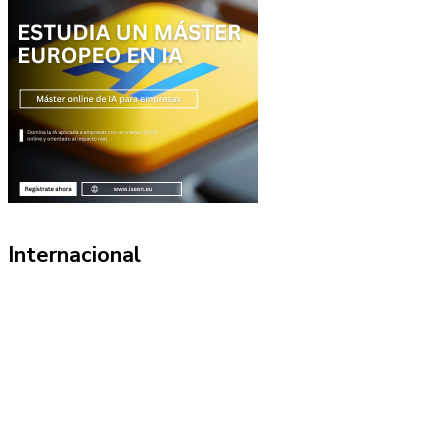
Internacional
Información
Política de Privacidad
Quiénes Somos
Contacto