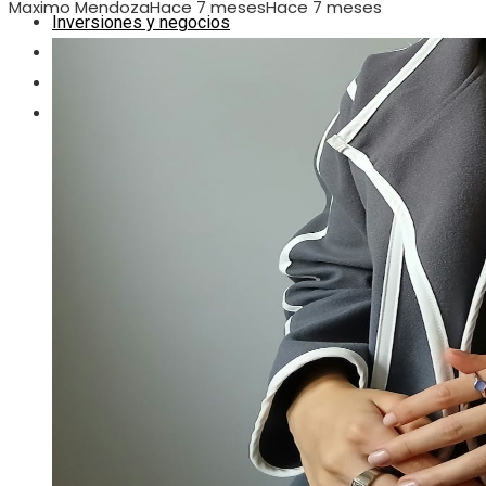
Maximo Mendoza
Hace 7 meses
Hace 7 meses
Inversiones y negocios
Ciencia y tecnología
Responsabilidad social
Cultura y ocio