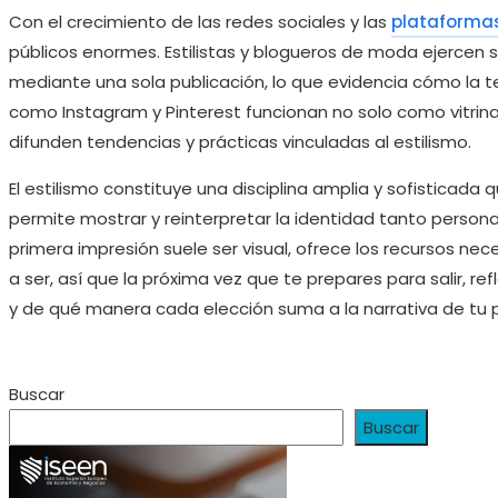
Con el crecimiento de las redes sociales y las
plataformas
públicos enormes. Estilistas y blogueros de moda ejercen s
mediante una sola publicación, lo que evidencia cómo la 
como Instagram y Pinterest funcionan no solo como vitrin
difunden tendencias y prácticas vinculadas al estilismo.
El estilismo constituye una disciplina amplia y sofistica
permite mostrar y reinterpretar la identidad tanto person
primera impresión suele ser visual, ofrece los recursos nec
a ser, así que la próxima vez que te prepares para salir, 
y de qué manera cada elección suma a la narrativa de tu pr
Buscar
Buscar