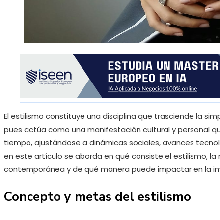
El estilismo constituye una disciplina que trasciende la si
pues actúa como una manifestación cultural y personal q
tiempo, ajustándose a dinámicas sociales, avances tecn
en este artículo se aborda en qué consiste el estilismo, l
contemporánea y de qué manera puede impactar en la ima
Concepto y metas del estilismo