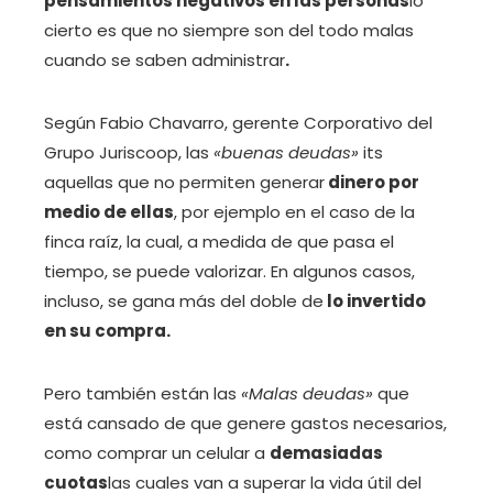
pensamientos negativos en las personas
lo
cierto es que no siempre son del todo malas
cuando se saben administrar
.
Según Fabio Chavarro, gerente Corporativo del
Grupo Juriscoop, las
«buenas deudas»
its
aquellas que no permiten generar
dinero por
medio de ellas
, por ejemplo en el caso de la
finca raíz, la cual, a medida de que pasa el
tiempo, se puede valorizar. En algunos casos,
incluso, se gana más del doble de
lo invertido
en su compra.
Pero también están las
«Malas deudas»
que
está cansado de que genere gastos necesarios,
como comprar un celular a
demasiadas
cuotas
las cuales van a superar la vida útil del