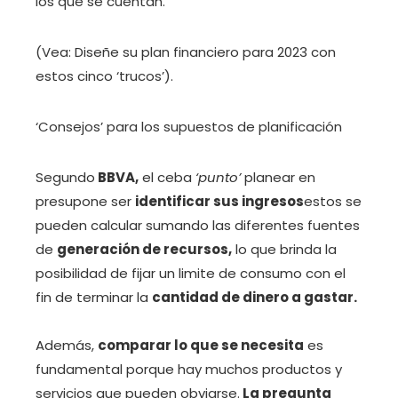
los que se cuentan.
(Vea: Diseñe su plan financiero para 2023 con
estos cinco ‘trucos’).
‘Consejos’ para los supuestos de planificación
Segundo
BBVA,
el ceba
‘punto’
planear en
presupone ser
identificar sus ingresos
estos se
pueden calcular sumando las diferentes fuentes
de
generación de recursos,
lo que brinda la
posibilidad de fijar un limite de consumo con el
fin de terminar la
cantidad de dinero a gastar.
Además,
comparar lo que se necesita
es
fundamental porque hay muchos productos y
servicios que pueden obviarse.
La pregunta