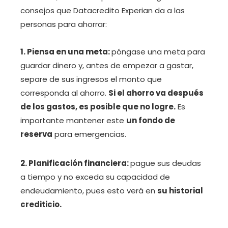
consejos que Datacredito Experian da a las
personas para ahorrar:
1. Piensa en una meta:
póngase una meta para
guardar dinero y, antes de empezar a gastar,
separe de sus ingresos el monto que
corresponda al ahorro.
Si el ahorro va después
de los gastos, es posible que no logre.
Es
importante mantener este
un fondo de
reserva
para emergencias.
2. Planificación financiera:
pague sus deudas
a tiempo y no exceda su capacidad de
endeudamiento, pues esto verá en
su historial
crediticio.