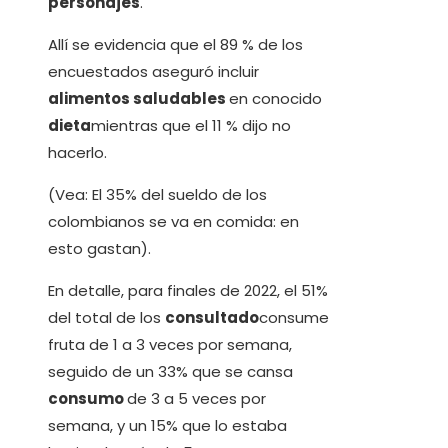
personajes
.
Allí se evidencia que el 89 % de los
encuestados aseguró incluir
alimentos saludables
en conocido
dieta
mientras que el 11 % dijo no
hacerlo.
(Vea: El 35% del sueldo de los
colombianos se va en comida: en
esto gastan).
En detalle, para finales de 2022, el 51%
del total de los
consultado
consume
fruta de 1 a 3 veces por semana,
seguido de un 33% que se cansa
consumo
de 3 a 5 veces por
semana, y un 15% que lo estaba