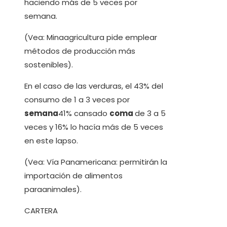
haciendo más de 5 veces por
semana.
(Vea: Minaagricultura pide emplear
métodos de producción más
sostenibles).
En el caso de las verduras, el 43% del
consumo de 1 a 3 veces por
semana
41% cansado
coma
de 3 a 5
veces y 16% lo hacía más de 5 veces
en este lapso.
(Vea: Vía Panamericana: permitirán la
importación de alimentos
paraanimales).
CARTERA