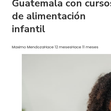
Guatemala con curso
de alimentación
infantil
Maximo Mendoza
Hace 12 meses
Hace 11 meses