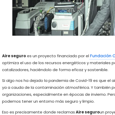
Aire seguro
es un proyecto financiado por el
Fundación C
optimiza el uso de los recursos energéticos y materiales 
catalizadores, haciéndolo de forma eficaz y sostenible.
Si algo nos ha dejado la pandemia de Covid-19 es que el 
ya a cauda de la contaminación atmosférica. Y también po
organizaciones, especialmente en épocas de invierno. Per
podemos tener un entorno más seguro y limpio.
Eso es precisamente donde reclamas
Aire seguro
un proy