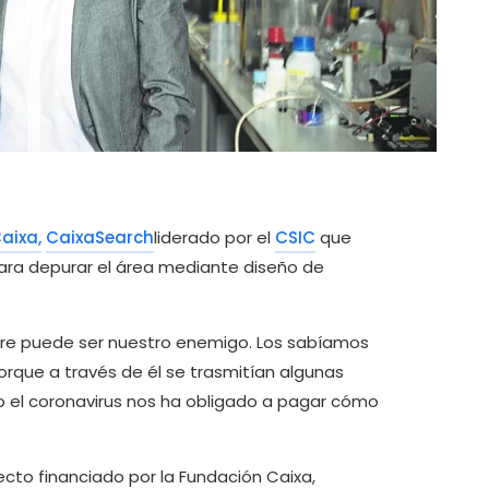
aixa,
CaixaSearch
liderado por el
CSIC
que
para depurar el área mediante diseño de
aire puede ser nuestro enemigo. Los sabíamos
rque a través de él se trasmitían algunas
o el coronavirus nos ha obligado a pagar cómo
ecto financiado por la Fundación Caixa,