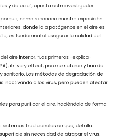
les y de ocio”, apunta este investigador.
rio porque, como reconoce nuestra exposición
teriores, donde la a patógenos en el aire es
ello, es fundamental asegurar la calidad del
 aire interior. “Los primeros -explica-
A); its very effect, pero se saturan y han de
l y sanitario. Los métodos de degradación de
as inactivando a los virus, pero pueden afectar
es para purificar el aire, haciéndolo de forma
s sistemas tradicionales en que, detalla
 superficie sin necesidad de atrapar el virus.