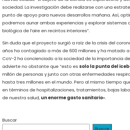
sociedad. La investigación debe realizarse con una estrat
punto de apoyo para nuevos desarrollos mañana. Así, optimi
podremos aunar ambas experiencias y explorar sistemas 
biológica de l’aire en recintos interiores”.
Sin duda que el proyecto surgió a raíz de la crisis del coro
años ha contagiado a más de 600 millones y ha matado a u
CoV-2 ha concienciado a la sociedad de la importancia de la
advierte no obstante que “esto es
solo la punta del ice
millón de personas y junto con otras enfermedades respira
hasta tres millones en el mundo. Pero al mismo tiempo que
en términos de hospitalizaciones, tratamientos, bajas l
de nuestra salud,
un enorme gasto sanitario
«.
Buscar
Buscar