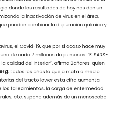
egia donde los resultados de hoy nos den un
zando la inactivación de virus en el área,
que puedan combinar la depuración química y
navirus, el Covid-19, que por si acaso hace muy
no de cada 7 millones de personas. “El SARS-
 calidad del interior”, afirma Bañares, quien
berg
: todos los años la queja mata a medio
torias del tracto lower esta cifra aumenta
 los fallecimientos, la carga de enfermedad
aborales, etc. supone además de un menoscabo