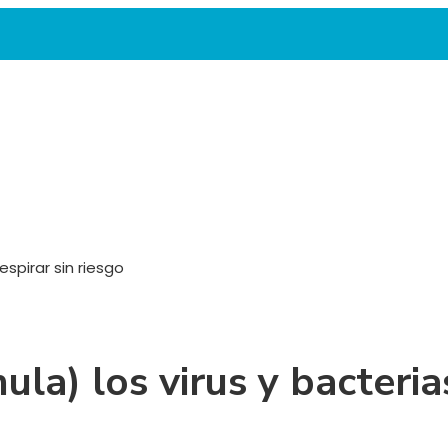
respirar sin riesgo
nula) los virus y bacteri