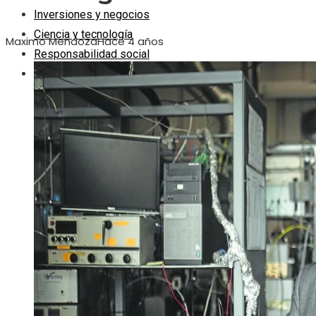
Inversiones y negocios
Ciencia y tecnología
Maximo Mendoza
Hace 4 años
Responsabilidad social
Cultura y ocio