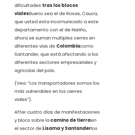
dificultades
tras los blocos
viales
Bueno sea el de Rosas, Cauca,
que usted esta incomunicado a este
departamento con el de Nariño,
ahora se suman multiples cerres en
diferentes vias de
Colombia
como
Santander, que está afectando a los
diferentes sectores empresariales y
agrícolas del país.
(Vea: “Los transportadores somos los
más vulnerables en los cierres
viales”).
After cuatro días de manifestaciones
y blocs sobre la
camino de tierra
en
el sector de
Lisama y Santander
los