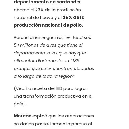
departamento de santande
r
abarca el 23% de la producción
nacional de huevo y el
25% de la
producción nacional de pollo.
Para el dirente gremial,
“en total sus
54 millones de aves que tiene el
departamento, a las que hay que
alimentar diariamente en 1.186
granjas que se encuentran ubicadas
a lo largo de toda la región”
.
(Vea: La receta del BID para lograr
una transformación productiva en el
país).
Moreno
explicó que las afectaciones
se darían particularmente porque el