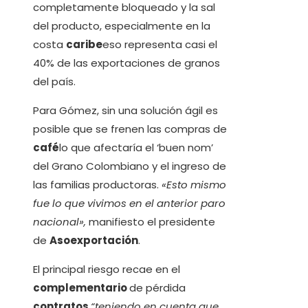
completamente bloqueado y la sal
del producto, especialmente en la
costa
caribe
eso representa casi el
40% de las exportaciones de granos
del país.
Para Gómez, sin una solución ágil es
posible que se frenen las compras de
café
lo que afectaría el ‘buen nom’
del Grano Colombiano y el ingreso de
las familias productoras.
«Esto mismo
fue lo que vivimos en el anterior paro
nacional»,
manifiesto el presidente
de
Asoexportación
.
El principal riesgo recae en el
complementario
de pérdida
contratos
“teniendo en cuenta que