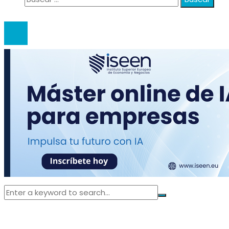
© 2020 anatali. All Right Reserved