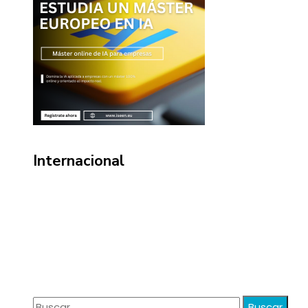
Internacional
Información
Política de Privacidad
Quiénes Somos
Contacto
Buscar: