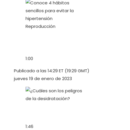
Reproducción
1:00
Publicado a las 14:29 ET (19:29 GMT)
jueves 19 de enero de 2023
1:46