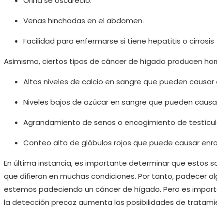
Orina se oscureció.
Venas hinchadas en el abdomen.
Facilidad para enfermarse si tiene hepatitis o cirrosis
Asimismo, ciertos tipos de cáncer de hígado producen h
Altos niveles de calcio en sangre que pueden causar 
Niveles bajos de azúcar en sangre que pueden causar
Agrandamiento de senos o encogimiento de testícul
Conteo alto de glóbulos rojos que puede causar enro
En última instancia, es importante determinar que estos
que difieran en muchas condiciones. Por tanto, padecer a
estemos padeciendo un cáncer de hígado. Pero es import
la detección precoz aumenta las posibilidades de tratami