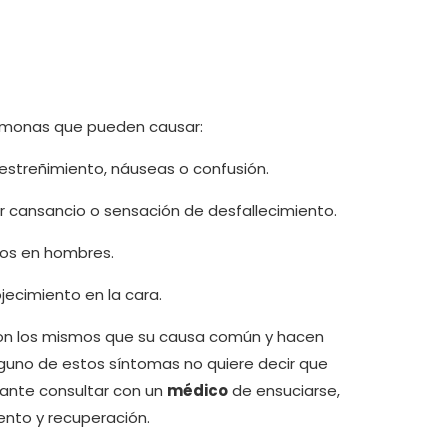
ormonas que pueden causar:
estreñimiento, náuseas o confusión.
 cansancio o sensación de desfallecimiento.
os en hombres.
jecimiento en la cara.
 son los mismos que su causa común y hacen
lguno de estos síntomas no quiere decir que
ante consultar con un
médico
de ensuciarse,
ento y recuperación.