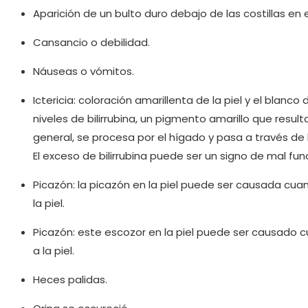
Aparición de un bulto duro debajo de las costillas en 
Cansancio o debilidad.
Náuseas o vómitos.
Ictericia: coloración amarillenta de la piel y el blanco 
niveles de bilirrubina, un pigmento amarillo que resul
general, se procesa por el hígado y pasa a través de 
El exceso de bilirrubina puede ser un signo de mal fun
Picazón: la picazón en la piel puede ser causada cuand
la piel.
Picazón: este escozor en la piel puede ser causado cu
a la piel.
Heces palidas.