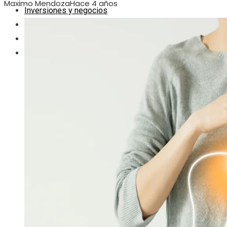
Maximo Mendoza
Hace 4 años
Inversiones y negocios
Ciencia y tecnología
Responsabilidad social
Cultura y ocio