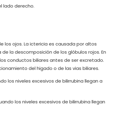
el lado derecho.
de los ojos. La ictericia es causada por altos
ta de la descomposición de los glóbulos rojos. En
los conductos biliares antes de ser excretado.
cionamiento del higado o de las vias biliares.
o los niveles excesivos de bilirrubina llegan a
ando los niveles excesivos de bilirrubina llegan