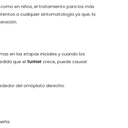
 como en niños, el tratamiento para los más
atentos a cualquier sintomatología ya que, la
eración.
as en las etapas iniciales y cuando los
medida que el
tumor
crece, puede causar:
rededor del omóplato derecho.
ueña.