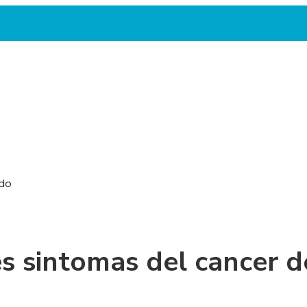
ado
es sintomas del cancer 