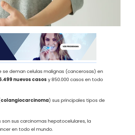
ue se deman celulas malignas (cancerosas) en
6.499 nuevos casos
y 850.000 casos en todo
(
colangiocarcinoma
) sus principales tipos de
s son sus carcinomas hepatocelulares, la
ancer en todo el mundo.