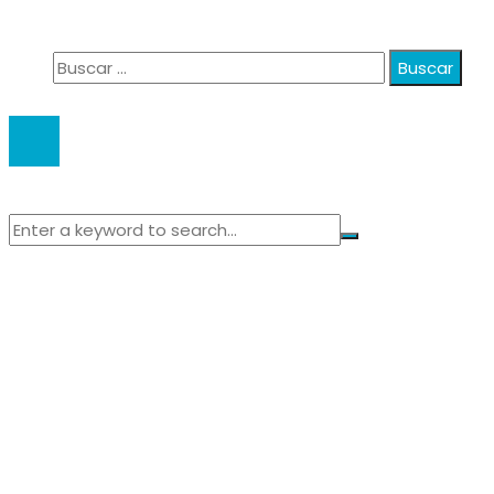
Contacto
Buscar:
© 2020 anatali. All Right Reserved