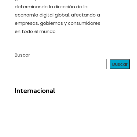
determinando la dirección de la
economía digital global, afectando a
empresas, gobiernos y consumidores
en todo el mundo.
Buscar
Buscar
Internacional
Información
Política de Privacidad
Quiénes Somos