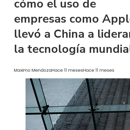
cómo el uso de
empresas como Appl
llevó a China a lidera
la tecnología mundia
Maximo Mendoza
Hace 11 meses
Hace 11 meses