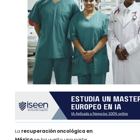
La
recuperación oncológica en
México
se ha vuelto una parte