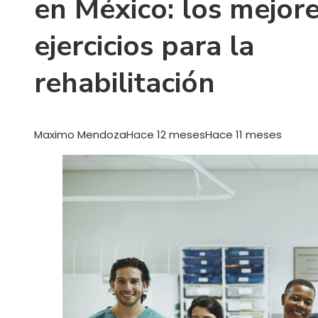
en México: los mejor
ejercicios para la
rehabilitación
Maximo Mendoza
Hace 12 meses
Hace 11 meses