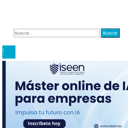
Política de Privacidad
Quiénes Somos
Contacto
Buscar:
© 2020 anatali. All Right Reserved