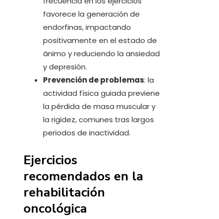
frecuencia en los ejercicios
favorece la generación de
endorfinas, impactando
positivamente en el estado de
ánimo y reduciendo la ansiedad
y depresión.
Prevención de problemas
: la
actividad física guiada previene
la pérdida de masa muscular y
la rigidez, comunes tras largos
periodos de inactividad.
Ejercicios
recomendados en la
rehabilitación
oncológica