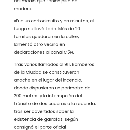
del medio que tenian piso de
madera.
«Fue un cortocircuito y en minutos, el
fuego se llevó todo. Más de 20
familias quedaron en la calle»,
lamentó otro vecino en
declaraciones al canal
C5N
.
Tras varios llamados al 911, Bomberos
de la Ciudad se constituyeron
anoche en el lugar del incendio,
donde dispusieron un perímetro de
200 metros y la interrupción del
tránsito de dos cuadras a la redonda,
tras ser advertidos sober la
existencia de garrafas, según
consignó el parte oficial