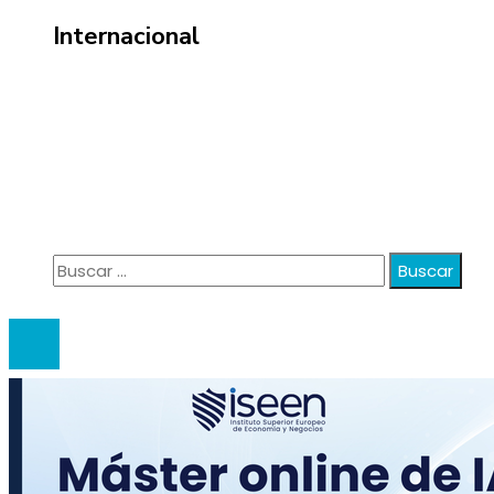
Internacional
Información
Política de Privacidad
Quiénes Somos
Contacto
Buscar:
© 2020 anatali. All Right Reserved