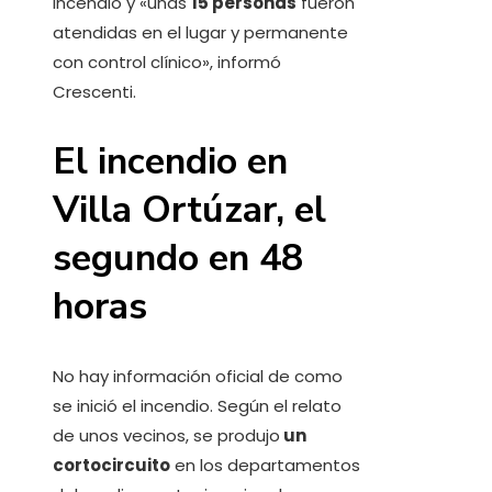
incendio y «unas
15 personas
fueron
atendidas en el lugar y permanente
con control clínico», informó
Crescenti.
El incendio en
Villa Ortúzar, el
segundo en 48
horas
No hay información oficial de como
se inició el incendio. Según el relato
de unos vecinos, se produjo
un
cortocircuito
en los departamentos