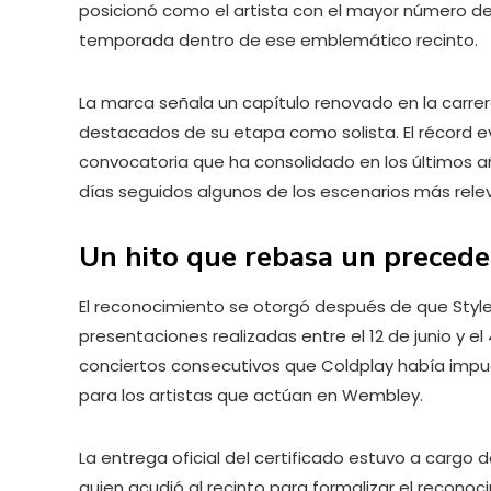
posicionó como el artista con el mayor número d
temporada dentro de ese emblemático recinto.
La marca señala un capítulo renovado en la carrer
destacados de su etapa como solista. El récord
convocatoria que ha consolidado en los últimos añ
días seguidos algunos de los escenarios más rel
Un hito que rebasa un precede
El reconocimiento se otorgó después de que Styl
presentaciones realizadas entre el 12 de junio y el 
conciertos consecutivos que Coldplay había impue
para los artistas que actúan en Wembley.
La entrega oficial del certificado estuvo a cargo 
quien acudió al recinto para formalizar el recono