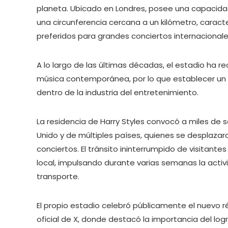
planeta. Ubicado en Londres, posee una capacid
una circunferencia cercana a un kilómetro, caracte
preferidos para grandes conciertos internacionale
A lo largo de las últimas décadas, el estadio ha re
música contemporánea, por lo que establecer un r
dentro de la industria del entretenimiento.
La residencia de Harry Styles convocó a miles de
Unido y de múltiples países, quienes se desplaza
conciertos. El tránsito ininterrumpido de visitan
local, impulsando durante varias semanas la activi
transporte.
El propio estadio celebró públicamente el nuevo 
oficial de X, donde destacó la importancia del log