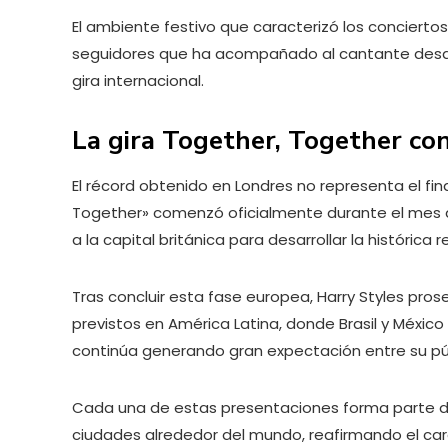
El ambiente festivo que caracterizó los concierto
seguidores que ha acompañado al cantante desde
gira internacional.
La gira Together, Together co
El récord obtenido en Londres no representa el final
Together» comenzó oficialmente durante el mes
a la capital británica para desarrollar la histórica
Tras concluir esta fase europea, Harry Styles prose
previstos en América Latina, donde Brasil y Méxi
continúa generando gran expectación entre su pú
Cada una de estas presentaciones forma parte de
ciudades alrededor del mundo, reafirmando el cará