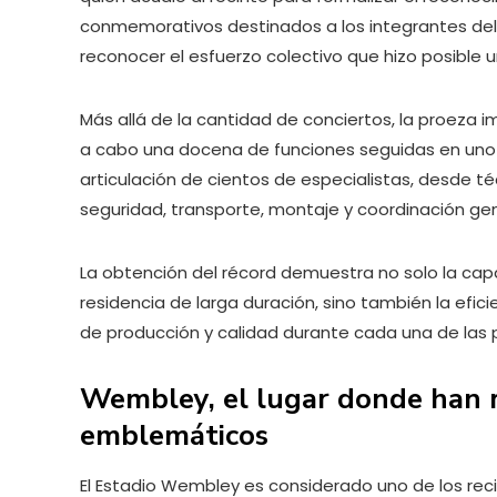
conmemorativos destinados a los integrantes de
reconocer el esfuerzo colectivo que hizo posible
Más allá de la cantidad de conciertos, la proeza im
a cabo una docena de funciones seguidas en uno 
articulación de cientos de especialistas, desde t
seguridad, transporte, montaje y coordinación gen
La obtención del récord demuestra no solo la cap
residencia de larga duración, sino también la efi
de producción y calidad durante cada una de las 
Wembley, el lugar donde han 
emblemáticos
El Estadio Wembley es considerado uno de los rec