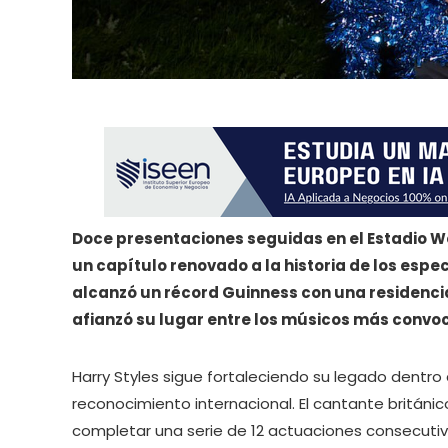
Doce presentaciones seguidas en el Estadio 
un capítulo renovado a la historia de los espec
alcanzó un récord Guinness con una residenci
afianzó su lugar entre los músicos más convoc
Harry Styles sigue fortaleciendo su legado dentro 
reconocimiento internacional. El cantante británi
completar una serie de 12 actuaciones consecuti