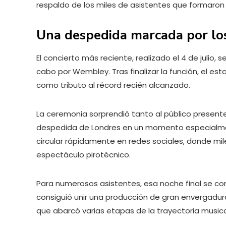
respaldo de los miles de asistentes que formaron 
Una despedida marcada por los 
El concierto más reciente, realizado el 4 de julio,
cabo por Wembley. Tras finalizar la función, el e
como tributo al récord recién alcanzado.
La ceremonia sorprendió tanto al público presente 
despedida de Londres en un momento especialme
circular rápidamente en redes sociales, donde mil
espectáculo pirotécnico.
Para numerosos asistentes, esa noche final se con
consiguió unir una producción de gran envergadura
que abarcó varias etapas de la trayectoria musica