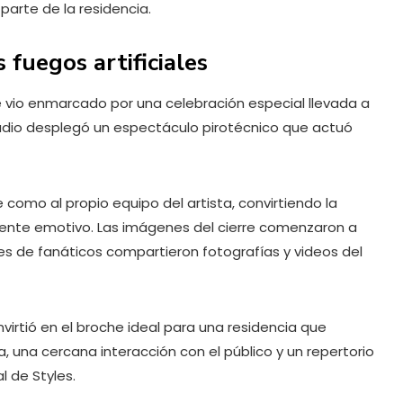
parte de la residencia.
fuegos artificiales
 se vio enmarcado por una celebración especial llevada a
stadio desplegó un espectáculo pirotécnico que actuó
como al propio equipo del artista, convirtiendo la
nte emotivo. Las imágenes del cierre comenzaron a
es de fanáticos compartieron fotografías y videos del
virtió en el broche ideal para una residencia que
, una cercana interacción con el público y un repertorio
l de Styles.