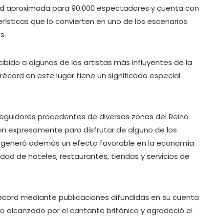
ad aproximada para 90.000 espectadores y cuenta con
rísticas que lo convierten en uno de los escenarios
s.
cibido a algunos de los artistas más influyentes de la
écord en este lugar tiene un significado especial
 seguidores procedentes de diversas zonas del Reino
ron expresamente para disfrutar de alguno de los
tes generó además un efecto favorable en la economía
dad de hoteles, restaurantes, tiendas y servicios de
récord mediante publicaciones difundidas en su cuenta
ro alcanzado por el cantante británico y agradeció el