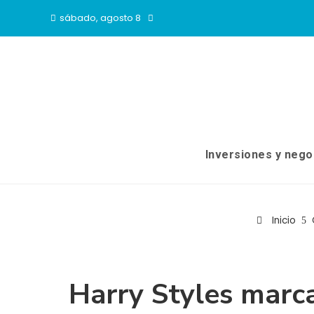
sábado, agosto 8
Inversiones y nego
Inicio
Harry Styles marc