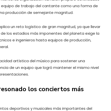
l equipo de trabajo del cantante como una forma de
 una producción de semejante magnitud.
plica un reto logístico de gran magnitud, ya que llevar
de los estadios más imponentes del planeta exige la
écnicos e ingenieros hasta equipos de producción,
eral.
acidad artística del músico para sostener una
ciencia de un equipo que logró mantener el mismo nivel
presentaciones.
resonado los conciertos más
intos deportivos y musicales más importantes del