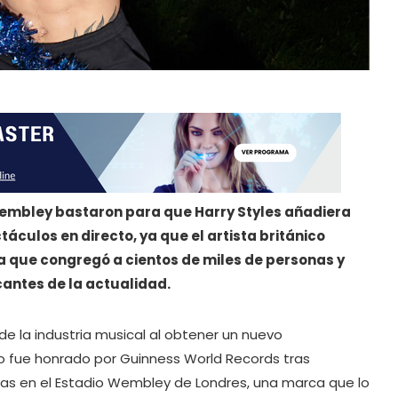
Wembley bastaron para que Harry Styles añadiera
táculos en directo, ya que el artista británico
a que congregó a cientos de miles de personas y
antes de la actualidad.
de la industria musical al obtener un nuevo
co fue honrado por Guinness World Records tras
vas en el Estadio Wembley de Londres, una marca que lo