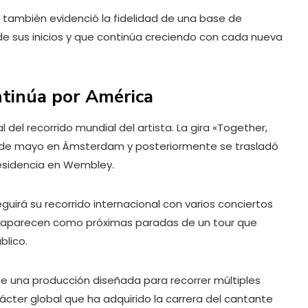
s también evidenció la fidelidad de una base de
 sus inicios y que continúa creciendo con cada nueva
ntinúa por América
 del recorrido mundial del artista. La gira «Together,
 de mayo en Ámsterdam y posteriormente se trasladó
 residencia en Wembley.
guirá su recorrido internacional con varios conciertos
co aparecen como próximas paradas de un tour que
blico.
 una producción diseñada para recorrer múltiples
cter global que ha adquirido la carrera del cantante