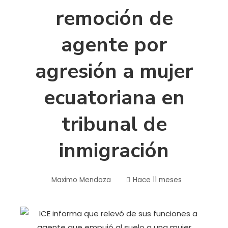
remoción de
agente por
agresión a mujer
ecuatoriana en
tribunal de
inmigración
Maximo Mendoza
Hace 11 meses