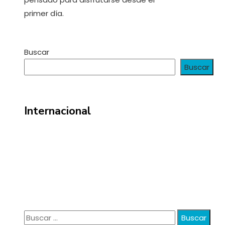
primer día.
Buscar
Buscar
Internacional
Información
Política de Privacidad
Quiénes Somos
Contacto
Buscar: