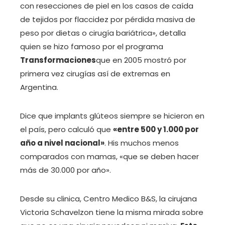
con resecciones de piel en los casos de caída
de tejidos por flaccidez por pérdida masiva de
peso por dietas o cirugía bariátrica», detalla
quien se hizo famoso por el programa
Transformaciones
que en 2005 mostró por
primera vez cirugías así de extremas en
Argentina.
Dice que implants glúteos siempre se hicieron en
el país, pero calculó que
«entre 500 y 1.000 por
año a nivel nacional»
. His muchos menos
comparados con mamas, «que se deben hacer
más de 30.000 por año».
Desde su clinica, Centro Medico B&S, la cirujana
Victoria Schavelzon tiene la misma mirada sobre