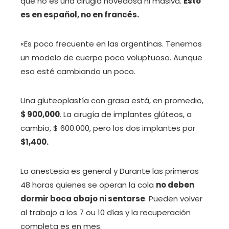
que no es una cirugia novedosa ni masiva.
Esto
es en español, no en francés.
«Es poco frecuente en las argentinas. Tenemos
un modelo de cuerpo poco voluptuoso. Aunque
eso esté cambiando un poco.
Una gluteoplastía con grasa está, en promedio,
$ 900,000
. La cirugía de implantes glúteos, a
cambio, $ 600.000, pero los dos implantes por
$1,400.
La anestesia es general y Durante las primeras
48 horas quienes se operan la cola
no deben
dormir boca abajo ni sentarse
. Pueden volver
al trabajo a los 7 ou 10 días y la recuperación
completa es en mes.