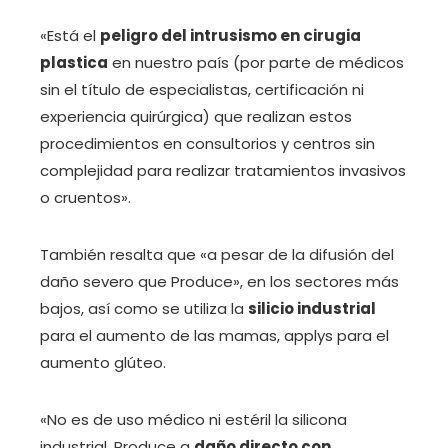
«Está el
peligro del intrusismo en cirugia
plastica
en nuestro país (por parte de médicos
sin el título de especialistas, certificación ni
experiencia quirúrgica) que realizan estos
procedimientos en consultorios y centros sin
complejidad para realizar tratamientos invasivos
o cruentos».
También resalta que «a pesar de la difusión del
daño severo que Produce», en los sectores más
bajos, así como se utiliza la
silicio industrial
para el aumento de las mamas, applys para el
aumento glúteo.
«No es de uso médico ni estéril la silicona
industrial. Produce a
daño directo con