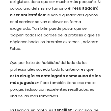
del gluteo, tiene que ser mucho más pequeño. Si
coloco una del mismo tamano
el resultado irá
a ser antiestético
: le van a quedar ‘dos ​​globos’
or al caminar se van a elevar en forma
exagerada. También puede pasar que se
‘palpen’ todos los bordes de la prótesis o que se
déplacen hacia los laterales externos”, advierte
Felice.
Que por falta de
habilidad
del lado de los
profesionales suceda todo lo anterior es que
esta cirugía es catalogada como «una de las
más jugadas»
. Pero también tiene ese mote
porque, incluso con excelentes resultados, es
una de las más llamativas.
La técnica, en tanto, es
sencillez
. La incisión, de