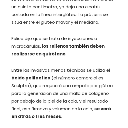
un quinto centímetro, ya deja una cicatriz
cortada en la línea interglútea. La prótesis se
sitúa entre el glúteo mayor y el mediano.
Felice dijo que se trata de inyecciones o
microcánulas,
los rellenos también deben
realizarse en quirófano
.
Entre las invasivas menos técnicas se utiliza el
ácido polilactico
(el número comercial es
Sculptra), que requerirá una ampolla por glúteo
para la generación de una malla de colágeno
por debajo de la piel de la cola, y el resultado
final, esa firmeza y volumen en la cola,
se verá
en atras o tres meses
.