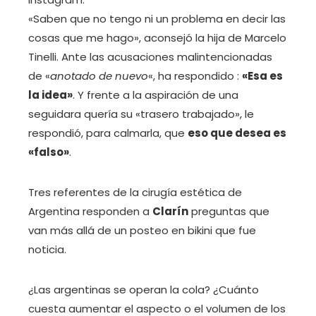
«Saben que no tengo ni un problema en decir las
cosas que me hago», aconsejó la hija de Marcelo
Tinelli. Ante las acusaciones malintencionadas
de «
anotado de nuevo
«, ha respondido :
«Esa es
la idea»
. Y frente a la aspiración de una
seguidara quería su «trasero trabajado», le
respondió, para calmarla, que
eso que desea es
«falso»
.
Tres referentes de la cirugía estética de
Argentina responden a
Clarín
preguntas que
van más allá de un posteo en bikini que fue
noticia.
¿Las argentinas se operan la cola? ¿Cuánto
cuesta aumentar el aspecto o el volumen de los