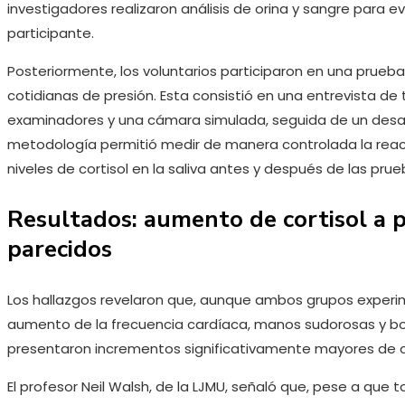
investigadores realizaron análisis de orina y sangre para ev
participante.
Posteriormente, los voluntarios participaron en una prueb
cotidianas de presión. Esta consistió en una entrevista de
examinadores y una cámara simulada, seguida de un desafí
metodología permitió medir de manera controlada la reac
niveles de cortisol en la saliva antes y después de las prue
Resultados: aumento de cortisol a p
parecidos
Los hallazgos revelaron que, aunque ambos grupos experi
aumento de la frecuencia cardíaca, manos sudorosas y 
presentaron incrementos significativamente mayores de co
El profesor Neil Walsh, de la LJMU, señaló que, pese a que t