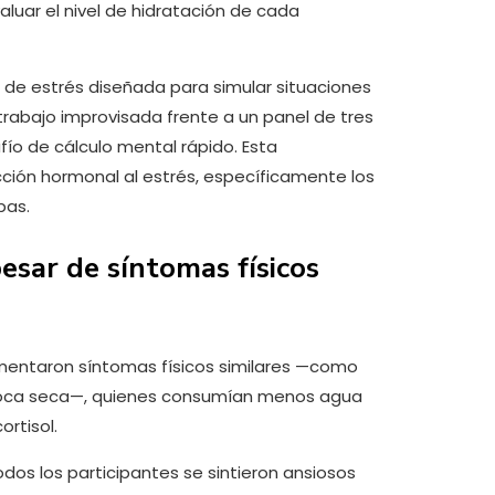
aluar el nivel de hidratación de cada
a de estrés diseñada para simular situaciones
 trabajo improvisada frente a un panel de tres
o de cálculo mental rápido. Esta
ción hormonal al estrés, específicamente los
bas.
esar de síntomas físicos
mentaron síntomas físicos similares —como
boca seca—, quienes consumían menos agua
rtisol.
odos los participantes se sintieron ansiosos