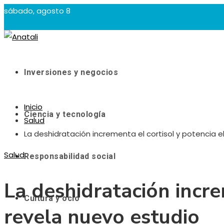
sábado, agosto 8
Inversiones y negocios
Inicio
Ciencia y tecnología
Salud
La deshidratación incrementa el cortisol y potencia e
Salud
Responsabilidad social
La deshidratación incre
Cultura y ocio
revela nuevo estudio