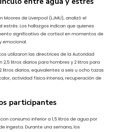
vínculo entre agua y estrés
hn Moores de Liverpool (LJMU), analizó el
l estrés. Los hallazgos indican que quienes
nto significativo de cortisol en momentos de
 y emocional.
os utilizaron las directrices de la Autoridad
,5 litros diarios para hombres y 2 litros para
2 litros diarios, equivalentes a seis u ocho tazas
alor, actividad física intensa, recuperación de
los participantes
 con consumo inferior a 1,5 litros de agua por
 de ingesta. Durante una semana, los