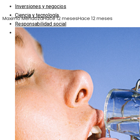
Inversiones y negocios
Ciencia y tecnología
Maximo Mendoza
Hace 12 meses
Hace 12 meses
Responsabilidad social
Cultura y ocio