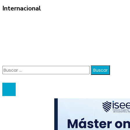
Internacional
Información
Política de Privacidad
Quiénes Somos
Contacto
Buscar:
© 2020 anatali. All Right Reserved