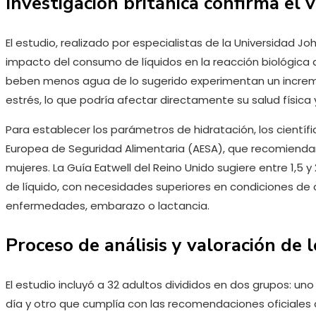
Investigación británica confirma el 
El estudio, realizado por especialistas de la Universidad Jo
impacto del consumo de líquidos en la reacción biológica a
beben menos agua de lo sugerido experimentan un increme
estrés, lo que podría afectar directamente su salud física
Para establecer los parámetros de hidratación, los científic
Europea de Seguridad Alimentaria (AESA), que recomiendan 2
mujeres. La Guía Eatwell del Reino Unido sugiere entre 1,5 y 
de líquido, con necesidades superiores en condiciones de c
enfermedades, embarazo o lactancia.
Proceso de análisis y valoración de 
El estudio incluyó a 32 adultos divididos en dos grupos: uno
día y otro que cumplía con las recomendaciones oficiales