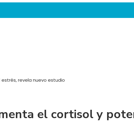
l estrés, revela nuevo estudio
menta el cortisol y poten