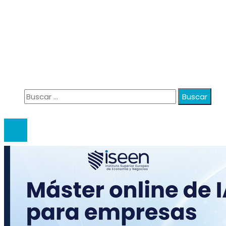
Información
Política de Privacidad
Quiénes Somos
Contacto
Buscar:
© 2020 anatali. All Right Reserved