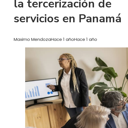
la tercerización de
servicios en Panamá
Maximo Mendoza
Hace 1 año
Hace 1 año