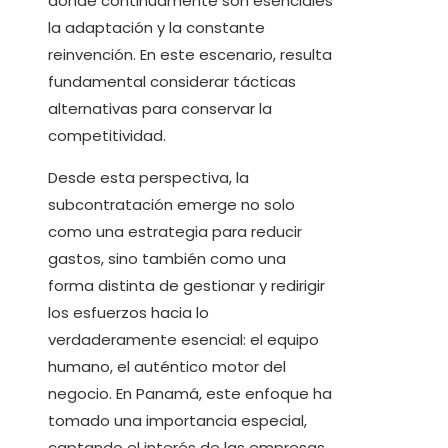
donde continuamente son esenciales
la adaptación y la constante
reinvención. En este escenario, resulta
fundamental considerar tácticas
alternativas para conservar la
competitividad.
Desde esta perspectiva, la
subcontratación emerge no solo
como una estrategia para reducir
gastos, sino también como una
forma distinta de gestionar y redirigir
los esfuerzos hacia lo
verdaderamente esencial: el equipo
humano, el auténtico motor del
negocio. En Panamá, este enfoque ha
tomado una importancia especial,
captando el interés de las empresas