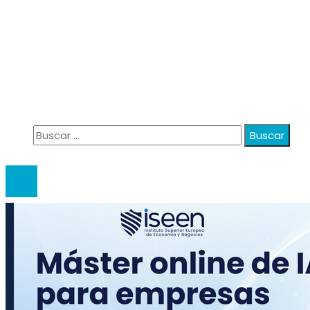
Información
Política de Privacidad
Quiénes Somos
Contacto
Buscar:
© 2020 anatali. All Right Reserved