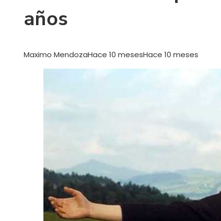
años
Maximo Mendoza
Hace 10 meses
Hace 10 meses