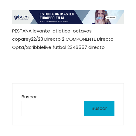
PESTAÑA levante-atletico-octavos-
coparey22/23 Directo 2 COMPONENTE Directo
Opta/Scribblelive futbol 2346557 directo
Buscar
Buscar