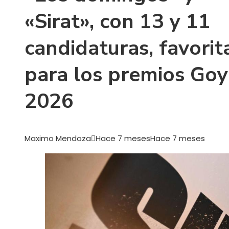
«Sirat», con 13 y 11
candidaturas, favorit
para los premios Goy
2026
Maximo Mendoza
Hace 7 meses
Hace 7 meses