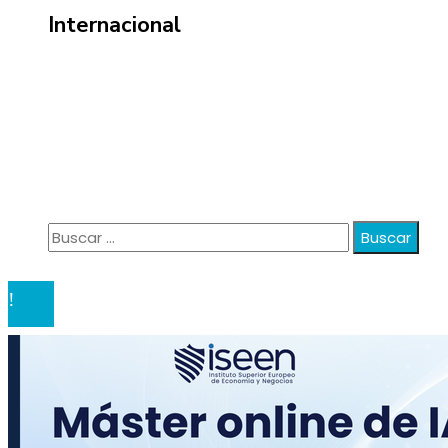
Internacional
Información
Política de Privacidad
Quiénes Somos
Contacto
Buscar:
© 2020 anatali. All Right Reserved