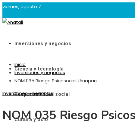
viernes, agosto 7
Inversiones y negocios
Inicio
Ciencia y tecnología
Inversiones y negocios
NOM 035 Riesgo Psicosocial Uruapan
Inversiones y negocios
Responsabilidad social
NOM 035 Riesgo Psicos
Cultura y ocio