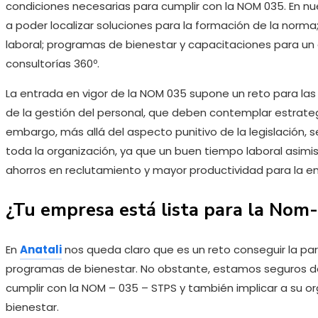
condiciones necesarias para cumplir con la NOM 035. En nue
a poder localizar soluciones para la formación de la norma
laboral; programas de bienestar y capacitaciones para un
consultorías 360º.
La entrada en vigor de la NOM 035 supone un reto para l
de la gestión del personal, que deben contemplar estrateg
embargo, más allá del aspecto punitivo de la legislación
toda la organización, ya que un buen tiempo laboral asim
ahorros en reclutamiento y mayor productividad para la e
¿Tu empresa está lista para la No
En
Anatali
nos queda claro que es un reto conseguir la par
programas de bienestar. No obstante, estamos seguros de
cumplir con la NOM – 035 – STPS y también implicar a su or
bienestar.