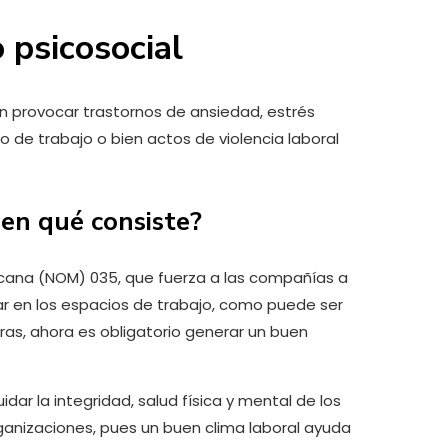
 psicosocial
n provocar trastornos de ansiedad, estrés
o de trabajo o bien actos de violencia laboral
en qué consiste?
xicana (NOM) 035, que fuerza a las compañías a
ar en los espacios de trabajo, como puede ser
abras, ahora es obligatorio generar un buen
ar la integridad, salud física y mental de los
anizaciones, pues un buen clima laboral ayuda