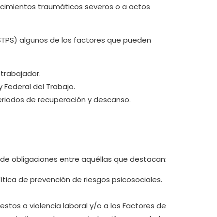
tecimientos traumáticos severos o a actos
 (STPS) algunos de los factores que pueden
trabajador.
y Federal del Trabajo.
periodos de recuperación y descanso.
ie de obligaciones entre aquéllas que destacan:
ítica de prevención de riesgos psicosociales.
tos a violencia laboral y/o a los Factores de