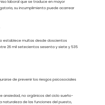
omiso laboral que se traduce en mayor
igatoria, su incumplimiento puede acarrear
5
bajo establece multas desde doscientos
tre 26 mil setecientos sesenta y siete y 535
arse de prevenir los riesgos psicosociales
e ansiedad, no orgánicos del ciclo sueño-
la naturaleza de las funciones del puesto,