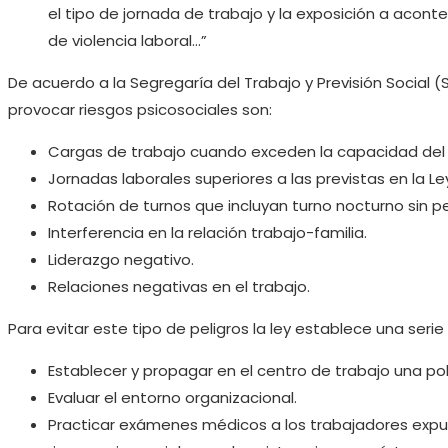
el tipo de jornada de trabajo y la exposición a acon
de violencia laboral…”
De acuerdo a la Segregaría del Trabajo y Previsión Social
provocar riesgos psicosociales son:
Cargas de trabajo cuando exceden la capacidad del 
Jornadas laborales superiores a las previstas en la Le
Rotación de turnos que incluyan turno nocturno sin 
Interferencia en la relación trabajo-familia.
Liderazgo negativo.
Relaciones negativas en el trabajo.
Para evitar este tipo de peligros la ley establece una ser
Establecer y propagar en el centro de trabajo una pol
Evaluar el entorno organizacional.
Practicar exámenes médicos a los trabajadores expues