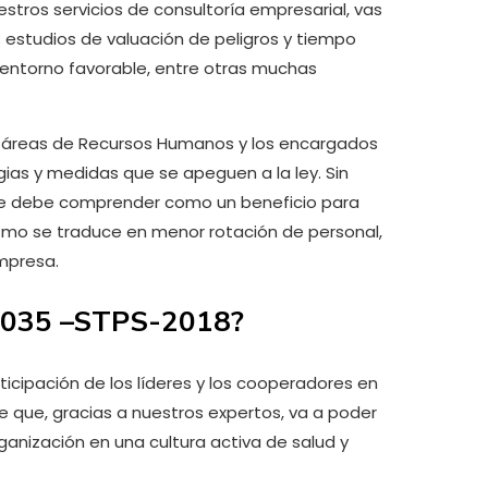
stros servicios de consultoría empresarial, vas
; estudios de valuación de peligros y tiempo
 entorno favorable, entre otras muchas
as áreas de Recursos Humanos y los encargados
ias y medidas que se apeguen a la ley. Sin
, se debe comprender como un beneficio para
ismo se traduce en menor rotación de personal,
mpresa.
m-035 –STPS-2018?
ticipación de los líderes y los cooperadores en
 que, gracias a nuestros expertos, va a poder
ganización en una cultura activa de salud y