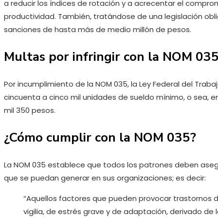
a reducir los índices de rotación y a acrecentar el compr
productividad. También, tratándose de una legislación obl
sanciones de hasta más de medio millón de pesos.
Multas por infringir con la NOM 03
Por incumplimiento de la NOM 035, la Ley Federal del Tra
cincuenta a cinco mil unidades de sueldo mínimo, o sea, en
mil 350 pesos.
¿Cómo cumplir con la NOM 035?
La NOM 035 establece que todos los patrones deben asegur
que se puedan generar en sus organizaciones; es decir:
“Aquellos factores que pueden provocar trastornos d
vigilia, de estrés grave y de adaptación, derivado de 