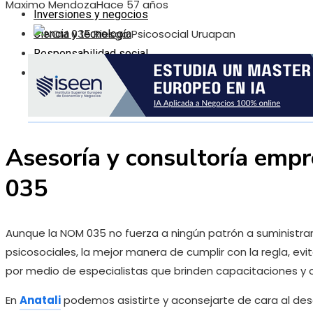
Maximo Mendoza
Hace 57 años
Inversiones y negocios
Ciencia y tecnología
Responsabilidad social
Cultura y ocio
Asesoría y consultoría empr
035
Aunque la NOM 035 no fuerza a ningún patrón a suministrar
psicosociales, la mejor manera de cumplir con la regla, evit
por medio de especialistas que brinden capacitaciones y 
En
Anatali
podemos asistirte y aconsejarte de cara al desar