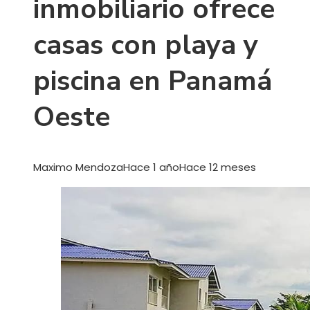
inmobiliario ofrece
casas con playa y
piscina en Panamá
Oeste
Maximo Mendoza
Hace 1 año
Hace 12 meses