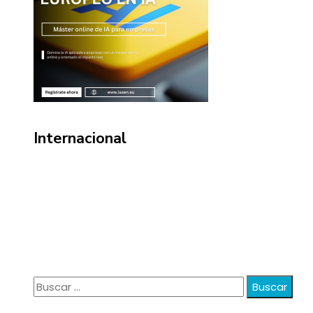
Internacional
Información
Política de Privacidad
Quiénes Somos
Contacto
Buscar:
© 2020 anatali. All Right Reserved