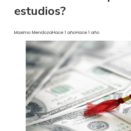
estudios?
Maximo Mendoza
Hace 1 año
Hace 1 año