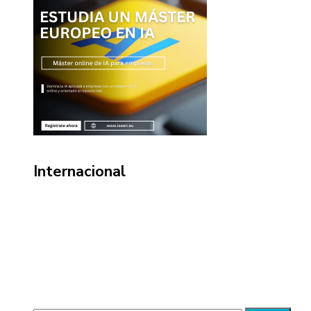
Internacional
Información
Política de Privacidad
Quiénes Somos
Contacto