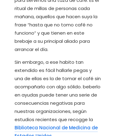
para servirnos una taza de café. Es el
ritual de millas de personas cada
mañana, aquellos que hacen suya la
frase “hasta que no tomo café no
funciono” y que tienen en este
brebaje a su principal aliado para
arrancar el día.
Sin embargo, a ese habito tan
extendido es fácil hallarle pegas y
una de ellas es la de tomar el café sin
acompañarlo con algo sólido. beberlo
en ayudas puede tener una serie de
consecuencias negativas para
nuestras organizaciones, según
estudios recientes que recogge la
Biblioteca Nacional de Medicina de
Estados Unidos
.