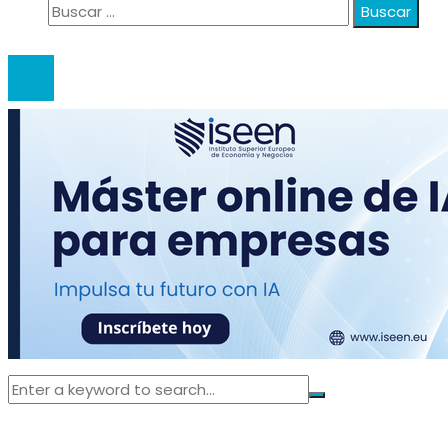
Buscar:
© 2020 anatali. All Right Reserved