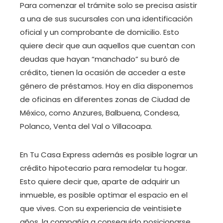
Para comenzar el trámite solo se precisa asistir
a una de sus sucursales con una identificación
oficial y un comprobante de domicilio. Esto
quiere decir que aun aquellos que cuentan con
deudas que hayan “manchado” su buró de
crédito, tienen la ocasión de acceder a este
género de préstamos. Hoy en día disponemos
de oficinas en diferentes zonas de Ciudad de
México, como Anzures, Balbuena, Condesa,
Polanco, Venta del Val o Villacoapa.
En Tu Casa Express además es posible lograr un
crédito hipotecario para remodelar tu hogar.
Esto quiere decir que, aparte de adquirir un
inmueble, es posible optimar el espacio en el
que vives. Con su experiencia de veintisiete
años, la compañía a conseguido posicionarse