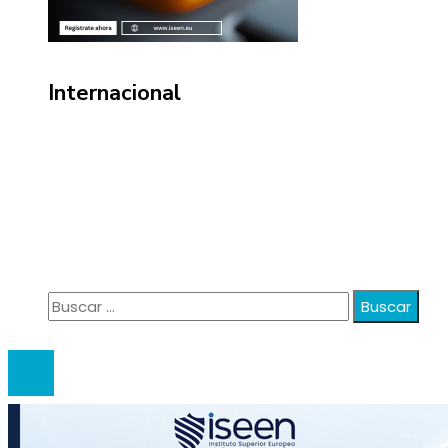
Internacional
Información
Política de Privacidad
Quiénes Somos
Contacto
Buscar:
© 2020 anatali. All Right Reserved