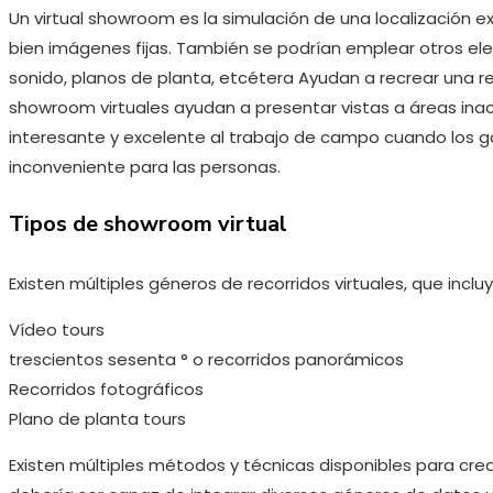
Un virtual showroom es la simulación de una localización e
bien imágenes fijas. También se podrían emplear otros 
sonido, planos de planta, etcétera Ayudan a recrear una re
showroom virtuales ayudan a presentar vistas a áreas inac
interesante y excelente al trabajo de campo cuando los gas
inconveniente para las personas.
Tipos de showroom virtual
Existen múltiples géneros de recorridos virtuales, que inclu
Vídeo tours
trescientos sesenta ° o recorridos panorámicos
Recorridos fotográficos
Plano de planta tours
Existen múltiples métodos y técnicas disponibles para crear 