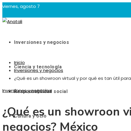
viernes, agosto 7
Inversiones y negocios
Inicio
Ciencia y tecnología
Inversiones y negocios
¿Qué es un showroon virtual y por qué es tan útil par
Inversiones y negocios
Responsabilidad social
¿Qué es un showroon vir
Cultura y ocio
negocios? México