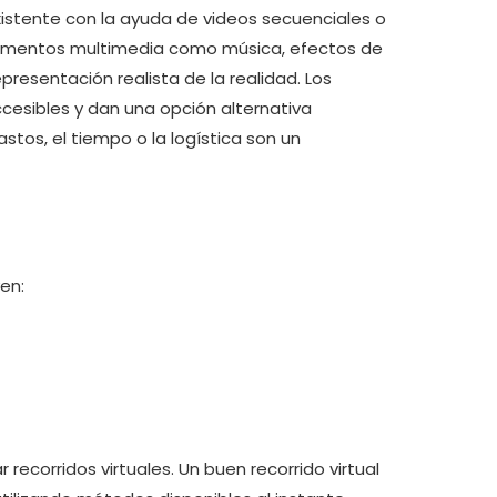
xistente con la ayuda de videos secuenciales o
elementos multimedia como música, efectos de
presentación realista de la realidad. Los
cesibles y dan una opción alternativa
tos, el tiempo o la logística son un
yen:
recorridos virtuales. Un buen recorrido virtual