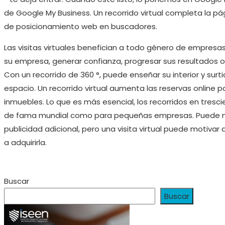
de Google My Business. Un recorrido virtual completa la pá
de posicionamiento web en buscadores.
Las visitas virtuales benefician a todo género de empres
su empresa, generar confianza, progresar sus resultados on
Con un recorrido de 360 °, puede enseñar su interior y surti
espacio. Un recorrido virtual aumenta las reservas online p
inmuebles. Lo que es más esencial, los recorridos en tre
de fama mundial como para pequeñas empresas. Puede m
publicidad adicional, pero una visita virtual puede motivar 
a adquirirla.
Buscar
Buscar