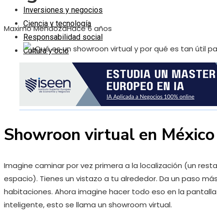
Inversiones y negocios
Ciencia y tecnología
Maximo Mendoza
Hace 6 años
Responsabilidad social
Cultura y ocio
Showroon virtual en México
Imagine caminar por vez primera a la localización (un resta
espacio). Tienes un vistazo a tu alrededor. Da un paso más
habitaciones. Ahora imagine hacer todo eso en la pantall
inteligente, esto se llama un showroom virtual.