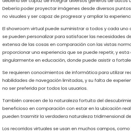
debería ser capaz de integrar diversos géneros de datos u
Debería poder proyectar imágenes desde diversos puntos d
no visuales y ser capaz de progresar y ampliar la experienci
El showroom virtual puede suministrar a todos y cada uno d
se pueden personalizar para satisfacer las necesidades de
extensa de las cosas en comparación con las vistas norma
proporcionar una experiencia que se puede repetir, y est
singularmente en educación, donde puede asistir a fortalec
Se requieren conocimientos de informática para utilizar re
habilidades de navegación limitadas, y su falta de experie
no ser preferida por todos los usuarios.
También carecen de la naturaleza fortuita del descubrimi
beneficioso en comparación con estar en la ubicación real.
pueden trasmitir la verdadera naturaleza tridimensional de
Los recorridos virtuales se usan en muchos campos, como 