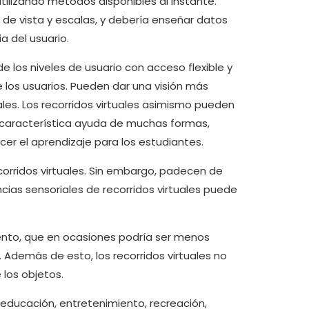
tilizando métodos disponibles al instante.
e vista y escalas, y debería enseñar datos
a del usuario.
e los niveles de usuario con acceso flexible y
 los usuarios. Pueden dar una visión más
les. Los recorridos virtuales asimismo pueden
a característica ayuda de muchas formas,
er el aprendizaje para los estudiantes.
corridos virtuales. Sin embargo, padecen de
ncias sensoriales de recorridos virtuales puede
ento, que en ocasiones podría ser menos
 Además de esto, los recorridos virtuales no
 los objetos.
educación, entretenimiento, recreación,