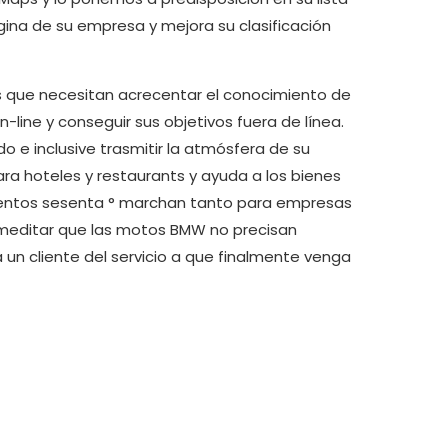
gina de su empresa y mejora su clasificación
as que necesitan acrecentar el conocimiento de
-line y conseguir sus objetivos fuera de línea.
do e inclusive trasmitir la atmósfera de su
ara hoteles y restaurants y ayuda a los bienes
scientos sesenta ° marchan tanto para empresas
editar que las motos BMW no precisan
a un cliente del servicio a que finalmente venga