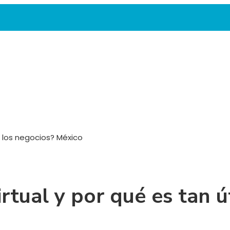
a los negocios? México
tual y por qué es tan út