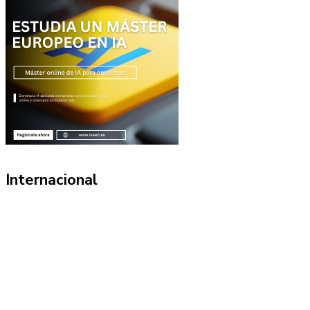
Internacional
Información
Política de Privacidad
Quiénes Somos
Contacto