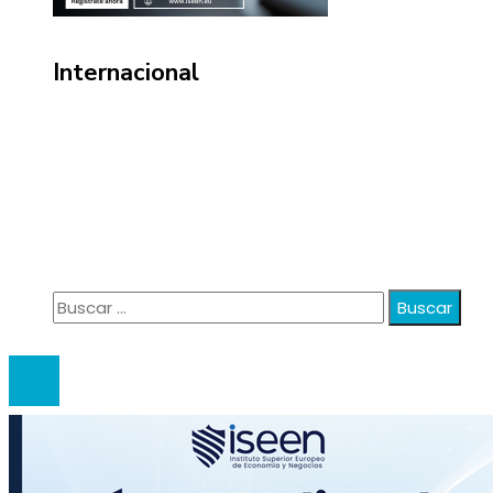
Internacional
Información
Política de Privacidad
Quiénes Somos
Contacto
Buscar:
© 2020 anatali. All Right Reserved