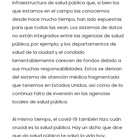
infraestructura de salud pública que, si bien los
que estamos en el campo las conocemos
desde hace mucho tiempo, han sido expuestas
para que todas las vean. Los sistemas de datos
no están integrados entre las agencias de salud
pública, por ejemplo, y los departamentos de
salud de la ciudad y el condado
lamentablemente carecen de fondos debido a
sus muchas responsabilidades. Estos se derivan
del sistema de atención médica fragmentada
que tenemos en Estados Unidos, así como de la
continua falta de inversión en las agencias
locales de salud pública.
Al mismo tiempo, el covid-19 también hizo cuán
crucial es la salud pública. Hay un dicho que dice
que «la salud pública te salvó la vida hoy,