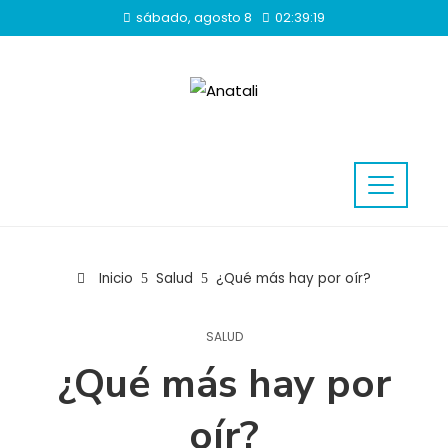
sábado, agosto 8
02:39:20
Inicio
Salud
¿Qué más hay por oír?
SALUD
¿Qué más hay por
oír?