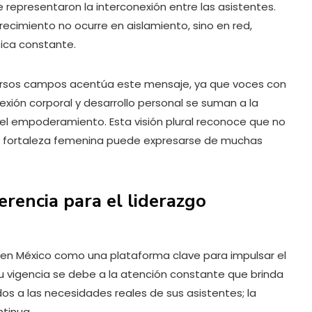
representaron la interconexión entre las asistentes.
recimiento no ocurre en aislamiento, sino en red,
ica constante.
versos campos acentúa este mensaje, ya que voces con
nexión corporal y desarrollo personal se suman a la
el empoderamiento. Esta visión plural reconoce que no
 la fortaleza femenina puede expresarse de muchas
encia para el liderazgo
en México como una plataforma clave para impulsar el
 su vigencia se debe a la atención constante que brinda
s a las necesidades reales de sus asistentes; la
ntinua.