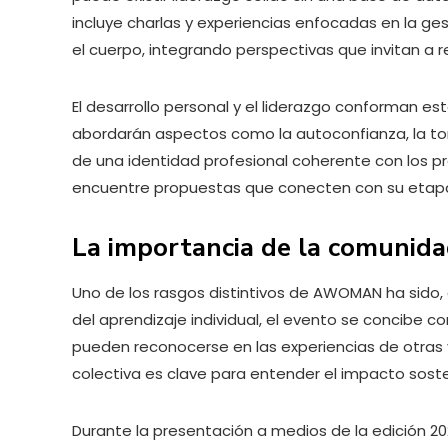
incluye charlas y experiencias enfocadas en la ges
el cuerpo, integrando perspectivas que invitan a r
El desarrollo personal y el liderazgo conforman es
abordarán aspectos como la autoconfianza, la tom
de una identidad profesional coherente con los pr
encuentre propuestas que conecten con su etapa v
La importancia de la comunida
Uno de los rasgos distintivos de AWOMAN ha sido, 
del aprendizaje individual, el evento se concibe
pueden reconocerse en las experiencias de otras y 
colectiva es clave para entender el impacto sost
Durante la presentación a medios de la edición 2