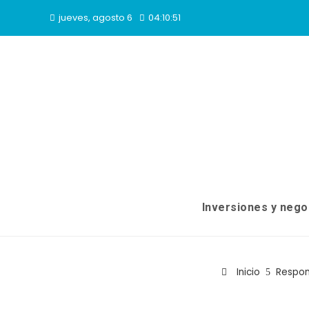
jueves, agosto 6
04:10:52
Inversiones y nego
Inicio
Respon