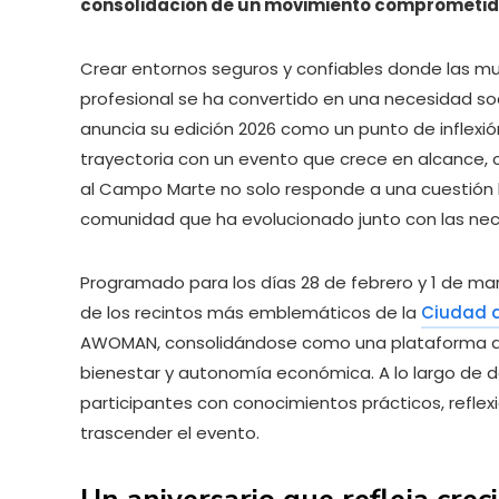
consolidación de un movimiento comprometido 
Crear entornos seguros y confiables donde las muj
profesional se ha convertido en una necesidad s
anuncia su edición 2026 como un punto de inflexió
trayectoria con un evento que crece en alcance, c
al Campo Marte no solo responde a una cuestión lo
comunidad que ha evolucionado junto con las nec
Programado para los días 28 de febrero y 1 de mar
de los recintos más emblemáticos de la
Ciudad d
AWOMAN, consolidándose como una plataforma de
bienestar y autonomía económica. A lo largo de do
participantes con conocimientos prácticos, refle
trascender el evento.