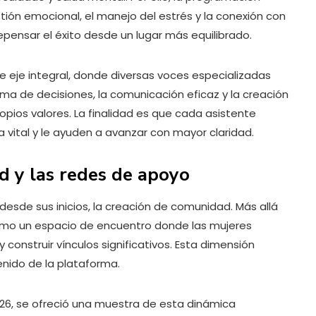
tión emocional, el manejo del estrés y la conexión con
epensar el éxito desde un lugar más equilibrado.
te eje integral, donde diversas voces especializadas
a de decisiones, la comunicación eficaz y la creación
opios valores. La finalidad es que cada asistente
ital y le ayuden a avanzar con mayor claridad.
d y las redes de apoyo
desde sus inicios, la creación de comunidad. Más allá
 como un espacio de encuentro donde las mujeres
construir vínculos significativos. Esta dimensión
enido de la plataforma.
026, se ofreció una muestra de esta dinámica