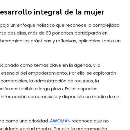
sarrollo integral de la mujer
 bajo un enfoque holístico que reconoce la complejidad
te dos días, más de 60 ponentes participarán en
erramientas prácticas y reflexivas, aplicables tanto en
osicionado como temas clave en la agenda, y la
sencial del empoderamiento. Por ello, se explorarán
 comerciales, la administración de recursos, la
ión sostenible a largo plazo. Estos espacios
 información comprensible y disponible en medio de un
ona como una prioridad.
AWOMAN
reconoce que no
ocuidado y salud mental. Por ello, la programación