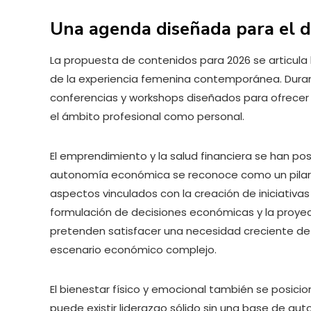
Una agenda diseñada para el de
La propuesta de contenidos para 2026 se articula
de la experiencia femenina contemporánea. Duran
conferencias y workshops diseñados para ofrecer h
el ámbito profesional como personal.
El emprendimiento y la salud financiera se han p
autonomía económica se reconoce como un pilar e
aspectos vinculados con la creación de iniciativas
formulación de decisiones económicas y la proyecc
pretenden satisfacer una necesidad creciente de
escenario económico complejo.
El bienestar físico y emocional también se posici
puede existir liderazgo sólido sin una base de aut