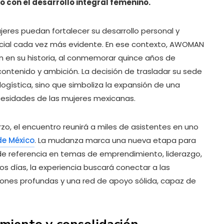
con el desarrollo integral femenino.
eres puedan fortalecer su desarrollo personal y
ocial cada vez más evidente. En ese contexto, AWOMAN
n en su historia, al conmemorar quince años de
ontenido y ambición. La decisión de trasladar su sede
gística, sino que simboliza la expansión de una
esidades de las mujeres mexicanas.
zo, el encuentro reunirá a miles de asistentes en uno
e México
. La mudanza marca una nueva etapa para
 referencia en temas de emprendimiento, liderazgo,
s días, la experiencia buscará conectar a las
xiones profundas y una red de apoyo sólida, capaz de