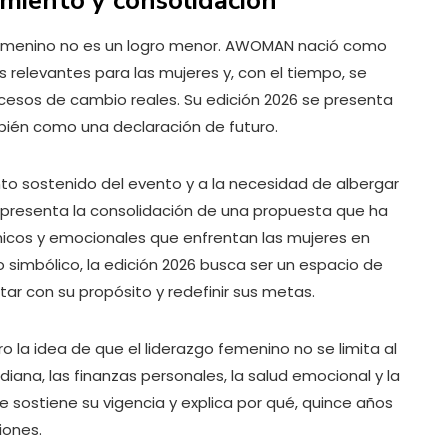
imiento y consolidación
 femenino no es un logro menor. AWOMAN nació como
 relevantes para las mujeres y, con el tiempo, se
sos de cambio reales. Su edición 2026 se presenta
bién como una declaración de futuro.
to sostenido del evento y a la necesidad de albergar
presenta la consolidación de una propuesta que ha
micos y emocionales que enfrentan las mujeres en
o simbólico, la edición 2026 busca ser un espacio de
ar con su propósito y redefinir sus metas.
la idea de que el liderazgo femenino no se limita al
diana, las finanzas personales, la salud emocional y la
ue sostiene su vigencia y explica por qué, quince años
iones.