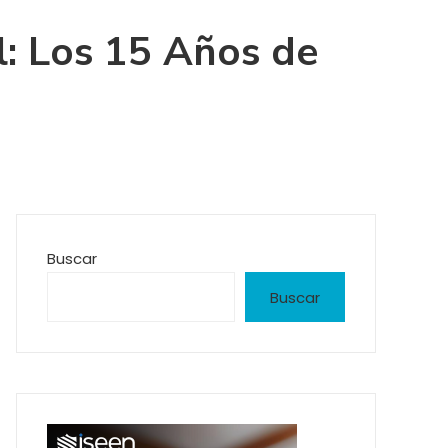
l: Los 15 Años de
Buscar
Buscar