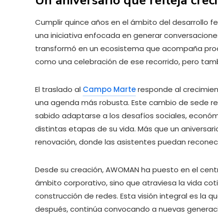
Un aniversario que refleja crec
Cumplir quince años en el ámbito del desarrollo
una iniciativa enfocada en generar conversaciones
transformó en un ecosistema que acompaña proce
como una celebración de ese recorrido, pero tam
El traslado al
Campo Marte
responde al crecimien
una agenda más robusta. Este cambio de sede re
sabido adaptarse a los desafíos sociales, econó
distintas etapas de su vida. Más que un aniversari
renovación, donde las asistentes puedan reconect
Desde su creación, AWOMAN ha puesto en el centro 
ámbito corporativo, sino que atraviesa la vida coti
construcción de redes. Esta visión integral es la q
después, continúa convocando a nuevas generac