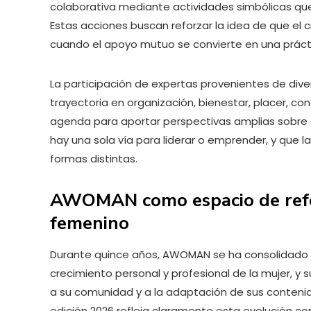
colaborativa mediante actividades simbólicas que 
Estas acciones buscan reforzar la idea de que el c
cuando el apoyo mutuo se convierte en una práct
La participación de expertas provenientes de di
trayectoria en organización, bienestar, placer, co
agenda para aportar perspectivas amplias sobre 
hay una sola vía para liderar o emprender, y que
formas distintas.
AWOMAN como espacio de refer
femenino
Durante quince años, AWOMAN se ha consolidado 
crecimiento personal y profesional de la mujer, y
a su comunidad y a la adaptación de sus contenido
edición 2026 refleja claramente esta evolución co