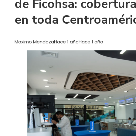
de Ficohsa: cobertur
en toda Centroaméri
Maximo Mendoza
Hace 1 año
Hace 1 año