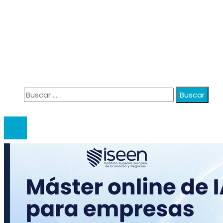
Información
Política de Privacidad
Quiénes Somos
Contacto
Buscar:
© 2020 anatali. All Right Reserved