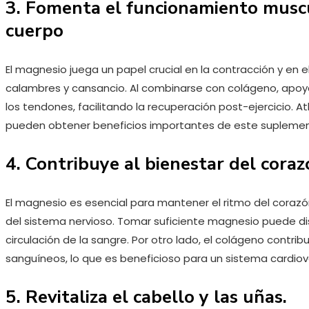
3. Fomenta el funcionamiento muscu
cuerpo
El magnesio juega un papel crucial en la contracción y en e
calambres y cansancio. Al combinarse con colágeno, apoya
los tendones, facilitando la recuperación post-ejercicio. 
pueden obtener beneficios importantes de este suplemen
4. Contribuye al bienestar del coraz
El magnesio es esencial para mantener el ritmo del cora
del sistema nervioso. Tomar suficiente magnesio puede dismi
circulación de la sangre. Por otro lado, el colágeno contribu
sanguíneos, lo que es beneficioso para un sistema cardiov
5. Revitaliza el cabello y las uñas.