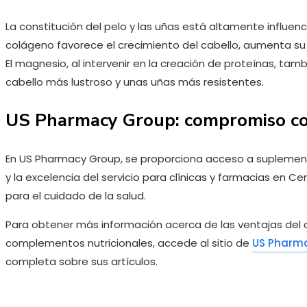
La constitución del pelo y las uñas está altamente influen
colágeno favorece el crecimiento del cabello, aumenta su f
El magnesio, al intervenir en la creación de proteínas, ta
cabello más lustroso y unas uñas más resistentes.
US Pharmacy Group: compromiso co
En US Pharmacy Group, se proporciona acceso a suplement
y la excelencia del servicio para clínicas y farmacias en 
para el cuidado de la salud.
Para obtener más información acerca de las ventajas del
complementos nutricionales, accede al sitio de
US Pharm
completa sobre sus artículos.