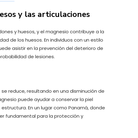
esos y las articulaciones
ndones y huesos, y el magnesio contribuye a la
idad de los huesos. En individuos con un estilo
de asistir en la prevención del deterioro de
probabilidad de lesiones.
 se reduce, resultando en una disminución de
 magnesio puede ayudar a conservar la piel
su estructura. En un lugar como Panamá, donde
er fundamental para la protección y