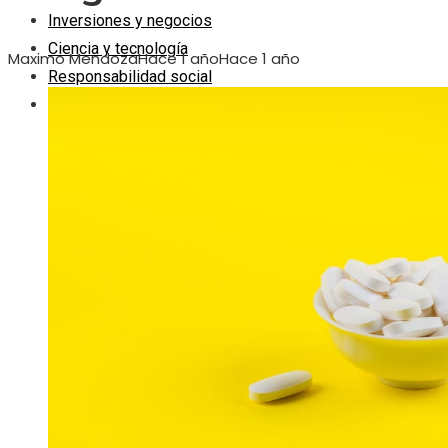
Inversiones y negocios
Ciencia y tecnología
Maximo Mendoza
Hace 1 año
Hace 1 año
Responsabilidad social
Cultura y ocio