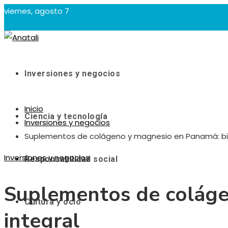
viernes, agosto 7
Inversiones y negocios
Inicio
Ciencia y tecnología
Inversiones y negocios
Suplementos de colágeno y magnesio en Panamá: bie
Inversiones y negocios
Responsabilidad social
Suplementos de coláge
Cultura y ocio
integral