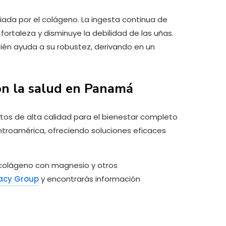
ciada por el colágeno. La ingesta continua de
ortaleza y disminuye la debilidad de las uñas.
mbién ayuda a su robustez, derivando en un
n la salud en Panamá
os de alta calidad para el bienestar completo
Centroamérica, ofreciendo soluciones eficaces
 colágeno con magnesio y otros
acy Group
y encontrarás información