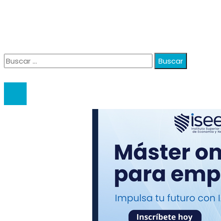
Política de Privacidad
Quiénes Somos
Contacto
Buscar:
© 2020 anatali. All Right Reserved