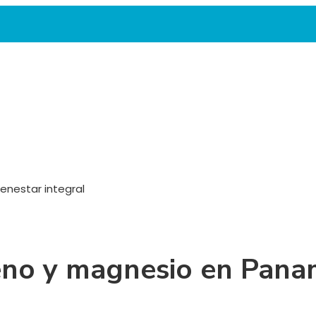
nestar integral
no y magnesio en Panam