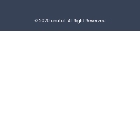
© 2020 anatali. All Right Reserved