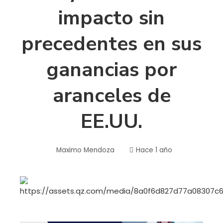
impacto sin
precedentes en sus
ganancias por
aranceles de
EE.UU.
Maximo Mendoza
Hace 1 año