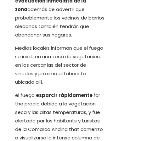
evacuación inmediata de la
zona
además de advertir que
probablemente los vecinos de barrios
aledaños también tendrán que
abandonar sus hogares.
Medios locales informan que el fuego
se inició en una zona de vegetación,
en las cercanías del sector de
vinedos y próximo al Laberinto
ubicado allí.
el fuego
esparcir rápidamente
for
the predio debido a la vegetacion
seca y las altas temperaturas, y fue
alertado par los habitants y turistas
de la Comarca Andina that comenzo
a visualizarse la intensa columna de