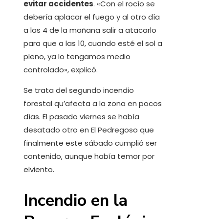
evitar accidentes
. «Con el rocío se
debería aplacar el fuego y al otro día
a las 4 de la mañana salir a atacarlo
para que a las 10, cuando esté el sol a
pleno, ya lo tengamos medio
controlado», explicó.
Se trata del segundo incendio
forestal qu’afecta a la zona en pocos
días. El pasado viernes se había
desatado otro en El Pedregoso que
finalmente este sábado cumplió ser
contenido, aunque había temor por
elviento.
​Incendio en la