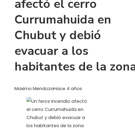
afectó el cerro
Currumahuida en
Chubut y debió
evacuar a los
habitantes de la zon
Maximo Mendoza
Hace 4 años