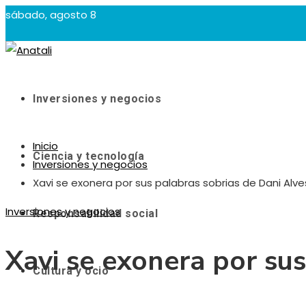
sábado, agosto 8
Inversiones y negocios
Inicio
Ciencia y tecnología
Inversiones y negocios
Xavi se exonera por sus palabras sobrias de Dani Alve
Inversiones y negocios
Responsabilidad social
Xavi se exonera por sus
Cultura y ocio