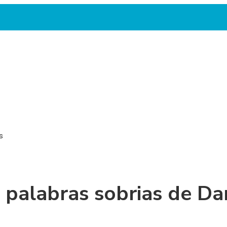
s
 palabras sobrias de Da