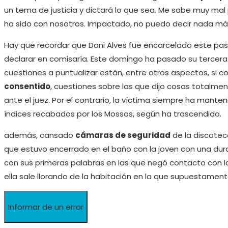
un tema de justicia y dictará lo que sea. Me sabe muy mal
ha sido con nosotros. Impactado, no puedo decir nada m
Hay que recordar que Dani Alves fue encarcelado este p
declarar en comisaría. Este domingo ha pasado su tercera no
cuestiones a puntualizar están, entre otros aspectos, si co
consentido
, cuestiones sobre las que dijo cosas totalme
ante el juez. Por el contrario, la víctima siempre ha manten
índices recabados por los Mossos, según ha trascendido.
además, cansado
cámaras de seguridad
de la discoteca
que estuvo encerrado en el baño con la joven con una dur
con sus primeras palabras en las que negó contacto con
ella sale llorando de la habitación en la que supuestament
Informar de un error