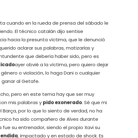
sta cuando en la rueda de prensa del sábado le
endo. El técnico catalán dijo sentise
a hacia la presunta víctima, que le denunció
querido aclarar sus palabras, matizarlas y
contundente que debería haber sido, pero es
licado
ayer obvié a la víctima, pero quiero dejar
género o violación, lo haga Dani o cualquier
s ganar al Getafe.
echo, pero en este tema hay que ser muy
con mis palabras y
pido exonerado
. Sé que mi
Barça, por lo que lo siento de verdad, no ha
técnico ha sido compañero de Alves durante
ue su entrenador, siendo el propio Xavi su
rendida
, impactado y en estado de shock. Es