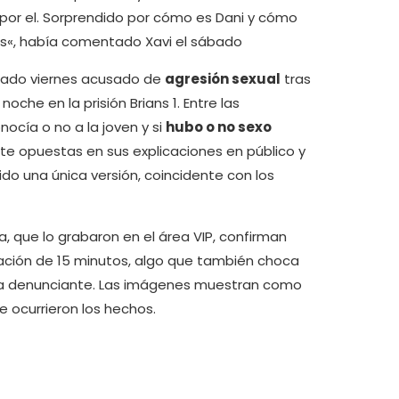
 por el. Sorprendido por cómo es Dani y cómo
ás«, había comentado Xavi el sábado
asado viernes acusado de
agresión sexual
tras
che en la prisión Brians 1. Entre las
nocía o no a la joven y si
hubo o no sexo
nte opuestas en sus explicaciones en público y
ido una única versión, coincidente con los
, que lo grabaron en el área VIP, confirman
ación de 15 minutos, algo que también choca
 la denunciante. Las imágenes muestran como
e ocurrieron los hechos.