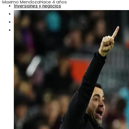
Maximo Mendoza
Hace 4 años
Inversiones y negocios
Ciencia y tecnología
Responsabilidad social
Cultura y ocio