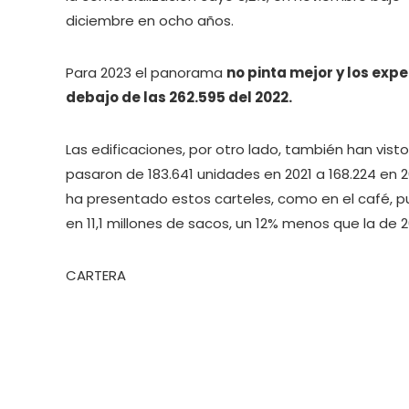
diciembre en ocho años.
Para 2023 el panorama
no pinta mejor y los ex
debajo de las 262.595 del 2022.
Las edificaciones, por otro lado, también han vist
pasaron de 183.641 unidades en 2021 a 168.224 en
ha presentado estos carteles, como en el café, pu
en 11,1 millones de sacos, un 12% menos que la de 2
CARTERA