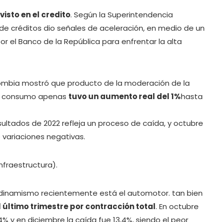
sto en el credito
. Según la Superintendencia
ra de créditos dio señales de aceleración, en medio de un
 el Banco de la República para enfrentar la alta
ombia mostró que producto de la moderación de la
el consumo apenas
tuvo un aumento real del 1%
hasta
sultados de 2022 refleja un proceso de caída, y octubre
 variaciones negativas.
infraestructura).
 dinamismo recientemente está el automotor. tan bien
 último trimestre por contracción total
. En octubre
% y en diciembre la caída fue 13,4%, siendo el peor