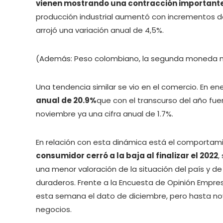
vienen mostrando una contracción important
producción industrial aumentó con incrementos de
arrojó una variación anual de 4,5%.
(Además: Peso colombiano, la segunda moneda má
Una tendencia similar se vio en el comercio. En en
anual de 20.9%
que con el transcurso del año fu
noviembre ya una cifra anual de 1.7%.
En relación con esta dinámica está el comportam
consumidor cerró a la baja al finalizar el 2022
,
una menor valoración de la situación del país y 
duraderos. Frente a la Encuesta de Opinión Empres
esta semana el dato de diciembre, pero hasta nov
negocios.