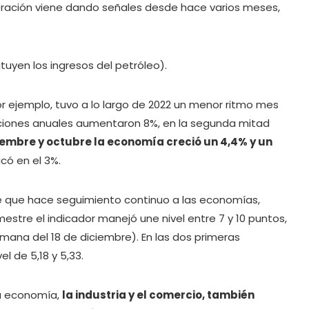
eración viene dando señales desde hace varios meses,
tuyen los ingresos del petróleo).
or ejemplo, tuvo a lo largo de 2022 un menor ritmo mes
iaciones anuales aumentaron 8%, en la segunda mitad
embre y octubre la economía creció un 4,4% y un
có en el 3%.
ice que hace seguimiento continuo a las economías,
estre el indicador manejó une nivel entre 7 y 10 puntos,
mana del 18 de diciembre). En las dos primeras
l de 5,18 y 5,33.
la economía,
la industria y el comercio, también