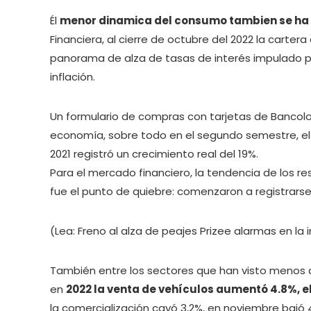
Él
menor dinamica del consumo tambien se ha vi
Financiera, al cierre de octubre del 2022 la carte
panorama de alza de tasas de interés impulado por
inflación.
Un formulario de compras con tarjetas de Bancol
economía, sobre todo en el segundo semestre, 
2021 registró un crecimiento real del 19%.
Para el mercado financiero, la tendencia de los re
fue el punto de quiebre: comenzaron a registrarse
(Lea: Freno al alza de peajes Prizee alarmas en la 
También entre los sectores que han visto menos
en
2022 la venta de vehículos aumentó 4.8%, el
la comercialización cayó 3,2%, en noviembre bajó 4