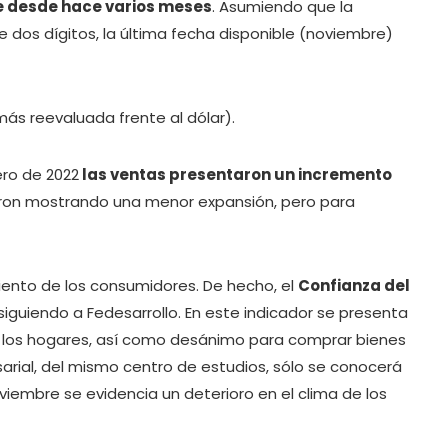
e desde hace varios meses
. Asumiendo que la
 dos dígitos, la última fecha disponible (noviembre)
s reevaluada frente al dólar).
ero de 2022
las ventas presentaron un incremento
eron mostrando una menor expansión, pero para
iento de los consumidores. De hecho, el
Confianza del
 siguiendo a Fedesarrollo. En este indicador se presenta
de los hogares, así como desánimo para comprar bienes
arial, del mismo centro de estudios, sólo se conocerá
iembre se evidencia un deterioro en el clima de los