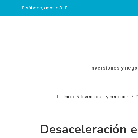
sábado, agosto 8
Inversiones y nego
Inicio
Inversiones y negocios
D
Desaceleración e