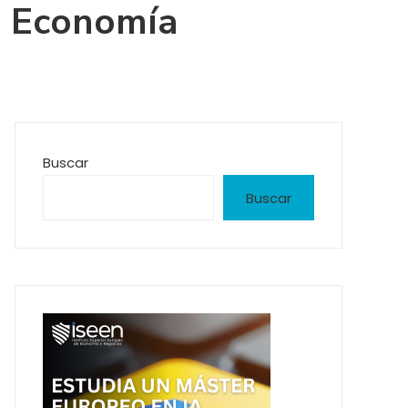
| Economía
Buscar
Buscar