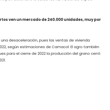
pertos ven un mercado de 240.000 unidades, muy por
o una desaceleración, pues las ventas de vivienda
 2022, según estimaciones de Camacol. El agro también
es para el cierre de 2022 la producción del grano cerró
021.