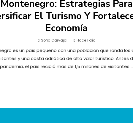
Montenegro: Estrategias Para
rsificar El Turismo Y Fortalec
Economía
Sofia Carvajal
Hace 1 día
egro es un país pequeño con una población que ronda los 
itantes y una costa adriática de alto valor turístico. Antes d
pandemia, el país recibió más de 1,5 millones de visitantes ..