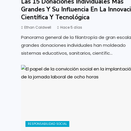
Las 15 Donaciones Individuales Más
Grandes Y Su Influencia En La Innovac
Científica Y Tecnológica
Ethan Caldwell
Hace 5 días
Panorama general de la filantropía de gran escal
grandes donaciones individuales han moldeado
sistemas educativos, sanitarios, científic...
RESPONSABILIDAD SOCIAL