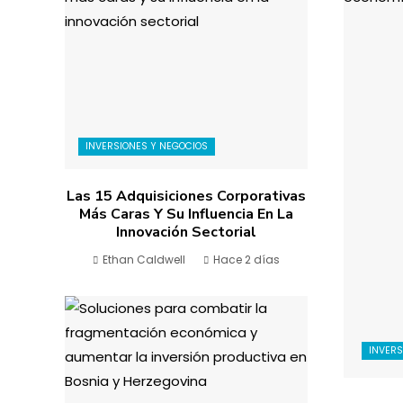
INVERSIONES Y NEGOCIOS
Las 15 Adquisiciones Corporativas
Más Caras Y Su Influencia En La
Innovación Sectorial
Ethan Caldwell
Hace 2 días
INVERS