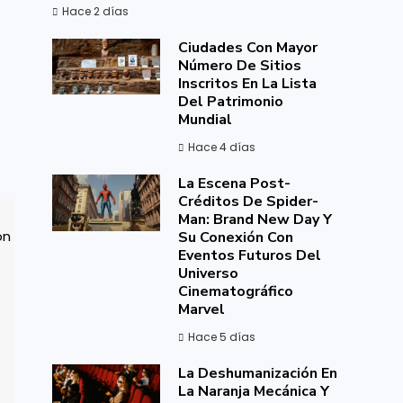
Hace 2 días
Ciudades Con Mayor
Número De Sitios
Inscritos En La Lista
Del Patrimonio
Mundial
Hace 4 días
La Escena Post-
Créditos De Spider-
Man: Brand New Day Y
Su Conexión Con
Eventos Futuros Del
Universo
Cinematográfico
Marvel
Hace 5 días
La Deshumanización En
La Naranja Mecánica Y