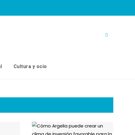
l
Cultura y ocio