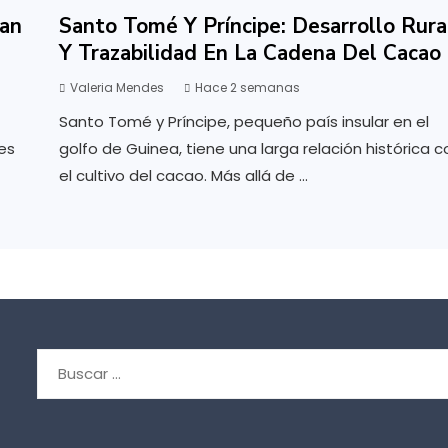
an
Santo Tomé Y Príncipe: Desarrollo Rura
Y Trazabilidad En La Cadena Del Cacao
Valeria Mendes
Hace 2 semanas
Santo Tomé y Príncipe, pequeño país insular en el
es
golfo de Guinea, tiene una larga relación histórica c
el cultivo del cacao. Más allá de ...
Buscar: