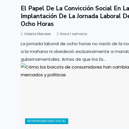
El Papel De La Convicción Social En L
Implantación De La Jornada Laboral D
Ocho Horas
Valeria Mendes
Hace 1 semana
La jornada laboral de ocho horas no nació de la n
a la mañana ni obedeció exclusivamente a mand
gubernamentales. Antes de que los Es...
RESPONSABILIDAD SOCIAL