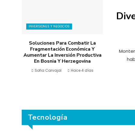
Dive
INVERSIONES Y NEGOCIOS
Soluciones Para Combatir La
Fragmentación Económica Y
Monten
Aumentar La Inversión Productiva
hab
En Bosnia Y Herzegovina
Sofia Carvajal
Hace 4 días
Tecnología