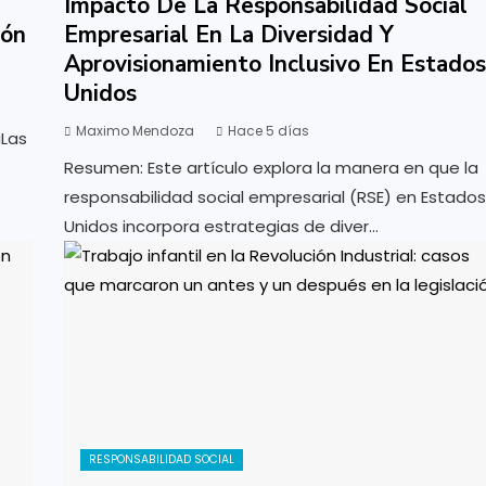
Impacto De La Responsabilidad Social
ión
Empresarial En La Diversidad Y
Aprovisionamiento Inclusivo En Estados
Unidos
Maximo Mendoza
Hace 5 días
aLas
Resumen: Este artículo explora la manera en que la
responsabilidad social empresarial (RSE) en Estados
Unidos incorpora estrategias de diver...
RESPONSABILIDAD SOCIAL