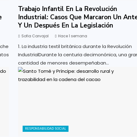
a
Trabajo Infantil En La Revolución
e
Industrial: Casos Que Marcaron Un Ant
Y Un Después En La Legislación
Sofia Carvajal
Hace 1 semana
oche
1. La industria textil británica durante la Revolución
atos
IndustrialDurante la centuria decimonónica, una gra
cantidad de menores desempeñaban...
RESPONSABILIDAD SOCIAL